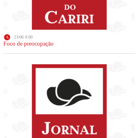
23/06 0:00
Foco de preocupação