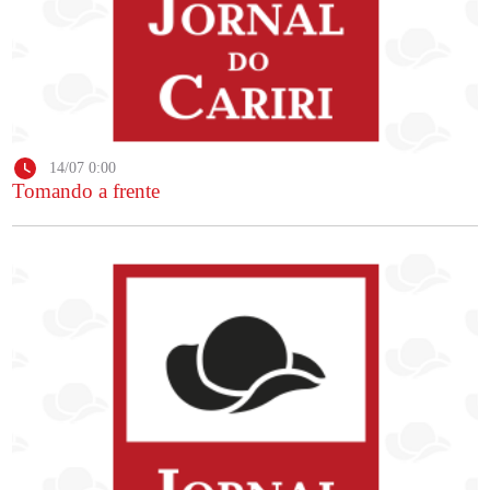
14/07 0:00
Tomando a frente