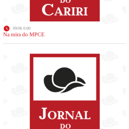
09/06 0:00
Na mira do MPCE