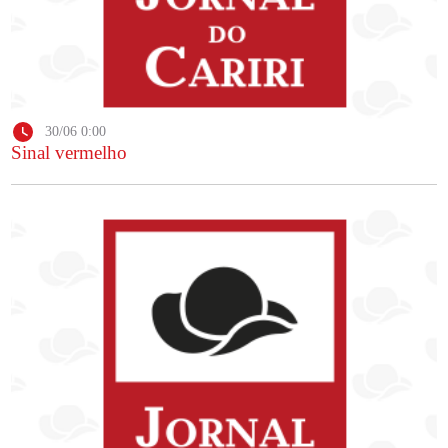
30/06 0:00
Sinal vermelho