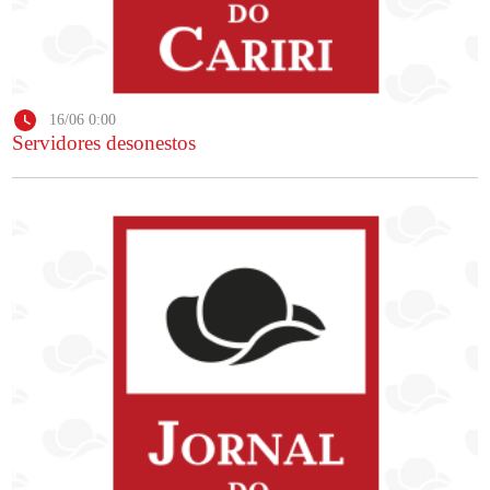
16/06 0:00
Servidores desonestos