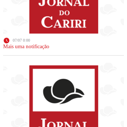
07/07 0:00
Mais uma notificação