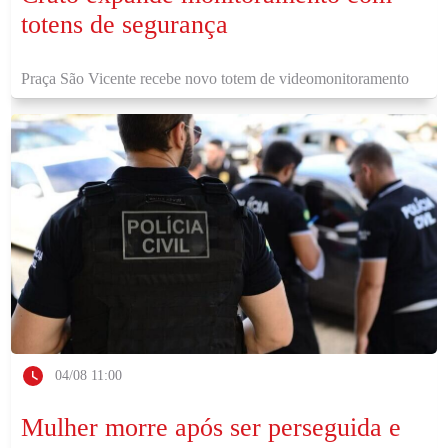
totens de segurança
Praça São Vicente recebe novo totem de videomonitoramento
04/08 11:00
Mulher morre após ser perseguida e