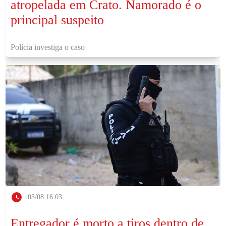
atropelada em Crato. Namorado é o
principal suspeito
Polícia investiga o caso
03/08 16:03
Entregador é morto a tiros dentro de