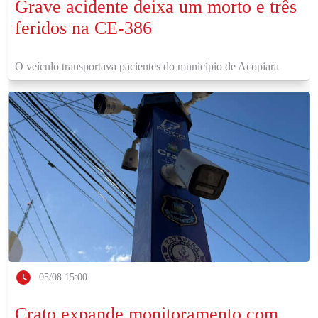
Grave acidente deixa um morto e três
feridos na CE-386
O veículo transportava pacientes do município de Acopiara
05/08 15:00
Crato expande monitoramento com