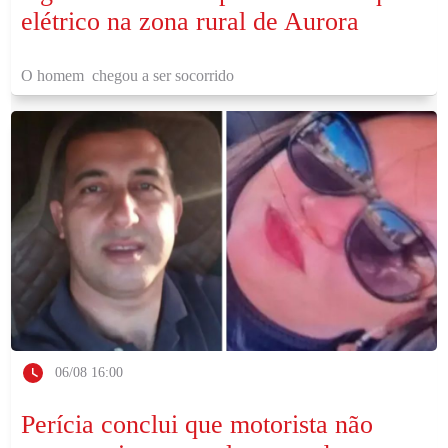
elétrico na zona rural de Aurora
O homem chegou a ser socorrido
06/08 16:00
Perícia conclui que motorista não