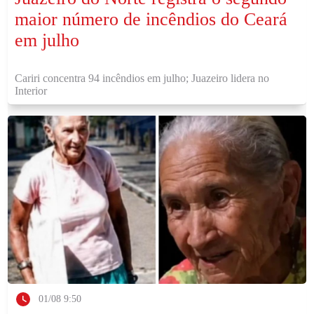
maior número de incêndios do Ceará
em julho
Cariri concentra 94 incêndios em julho; Juazeiro lidera no
Interior
01/08 9:50