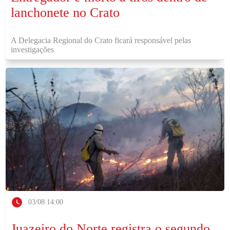
lanchonete no Crato
A Delegacia Regional do Crato ficará responsável pelas
investigações
03/08 14:00
Juazeiro do Norte registra o segundo