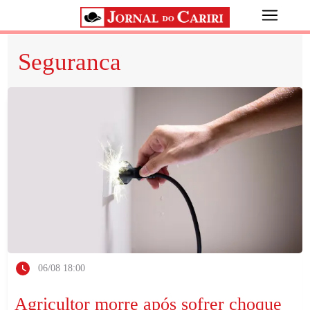
Seguranca
06/08 18:00
Agricultor morre após sofrer choque