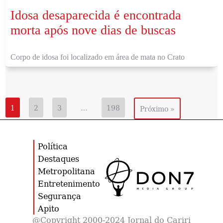
Idosa desaparecida é encontrada
morta após nove dias de buscas
Corpo de idosa foi localizado em área de mata no Crato
1
2
3
…
198
Próximo »
Política
Destaques
Metropolitana
Entretenimento
Segurança
Apito
@Copyright 2000-2024 Jornal do Cariri