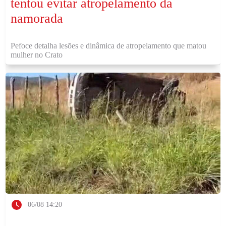
tentou evitar atropelamento da
namorada
Pefoce detalha lesões e dinâmica de atropelamento que matou
mulher no Crato
06/08 14:20