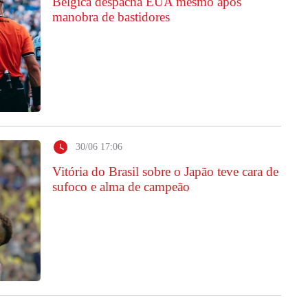
Bélgica despacha EUA mesmo após
manobra de bastidores
30/06 17:06
Vitória do Brasil sobre o Japão teve cara de
sufoco e alma de campeão