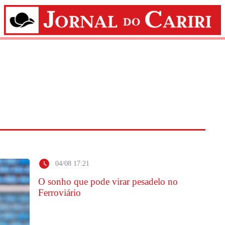
04/08 17:21
O sonho que pode virar pesadelo no
Ferroviário