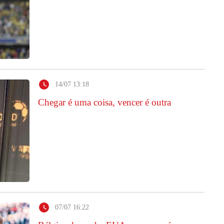
14/07 13:18
Chegar é uma coisa, vencer é outra
07/07 16:22