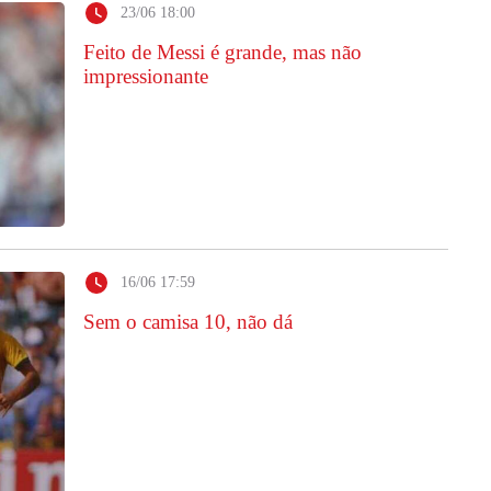
23/06 18:00
Feito de Messi é grande, mas não
impressionante
16/06 17:59
Sem o camisa 10, não dá