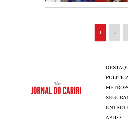
1
2
DESTAQ
POLÍTIC
METROP
SEGURA
ENTRET
APITO