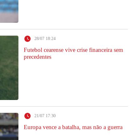
28/07 18:24
Futebol cearense vive crise financeira sem
precedentes
21/07 17:30
Europa vence a batalha, mas não a guerra