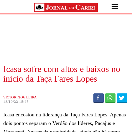
Icasa sofre com altos e baixos no
início da Taça Fares Lopes
VICTOR NOGUEIRA
18/10/22 15:45
Icasa encostou na liderança da Taça Fares Lopes. Apenas
dois pontos separam o Verdão dos líderes, Pacajus e
Maracanã. Apesar da proximidade, ainda não há como