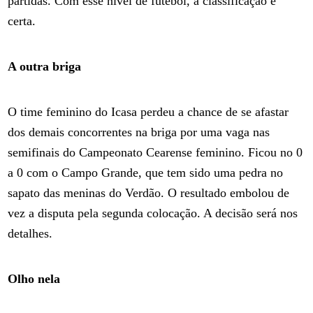
partidas. Com esse nível de futebol, a classificação é
certa.
A outra briga
O time feminino do Icasa perdeu a chance de se afastar
dos demais concorrentes na briga por uma vaga nas
semifinais do Campeonato Cearense feminino. Ficou no 0
a 0 com o Campo Grande, que tem sido uma pedra no
sapato das meninas do Verdão. O resultado embolou de
vez a disputa pela segunda colocação. A decisão será nos
detalhes.
Olho nela