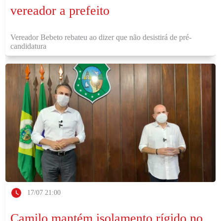
vereador a prefeito
Vereador Bebeto rebateu ao dizer que não desistirá de pré-
candidatura
17/07 21:00
Camilo mantém isolamento rígido no