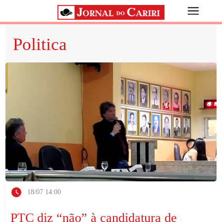
Politica
18/07 14:00
PTC diz “não” à candidatura de