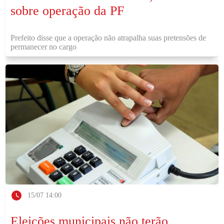
sobre operação da PF
Prefeito disse que a operação não atrapalha suas pretensões de
permanecer no cargo
15/07 14:00
Eleições municipais não terão