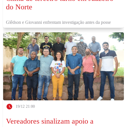
do Norte
Glêdson e Giovanni enfrentam investigação antes da posse
19/12 21:00
Vereadores sinalizam apoio a