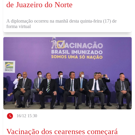
de Juazeiro do Norte
A diplomação ocorreu na manhã desta quinta-feira (17) de
forma virtual
16/12 15:30
Vacinação dos cearenses começará