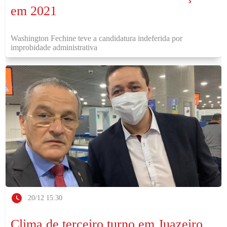
em 2021
Washington Fechine teve a candidatura indeferida por
improbidade administrativa
20/12 15:30
Clima de terceiro turno em Juazeiro