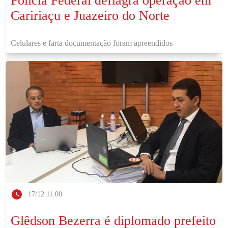
Polícia Federal deflagra operação em
Caririaçu e Juazeiro do Norte
Celulares e farta documentação foram apreendidos
17/12 11:00
Glêdson Bezerra é diplomado prefeito