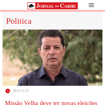
Politica
20/12 21:27
Missão Velha deve ter novas eleições