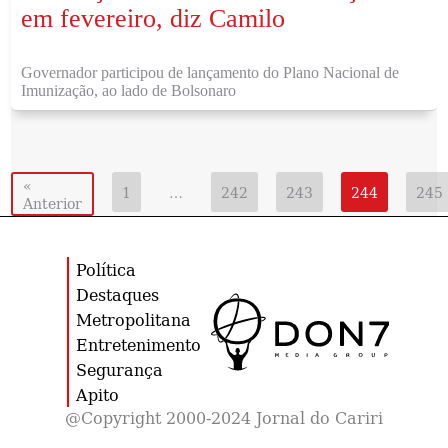
em fevereiro, diz Camilo
Governador participou de lançamento do Plano Nacional de
Imunização, ao lado de Bolsonaro
«
1
…
242
243
244
245
Anterior
Política
Destaques
Metropolitana
Entretenimento
Segurança
Apito
@Copyright 2000-2024 Jornal do Cariri