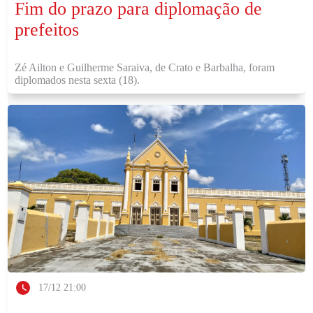
Fim do prazo para diplomação de
prefeitos
Zé Ailton e Guilherme Saraiva, de Crato e Barbalha, foram
diplomados nesta sexta (18).
17/12 21:00