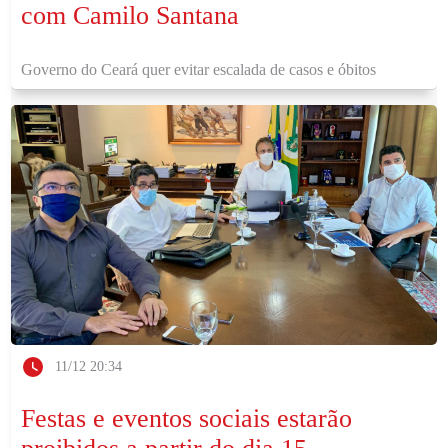
com Camilo Santana
Governo do Ceará quer evitar escalada de casos e óbitos
11/12 20:34
Festas e eventos sociais estarão