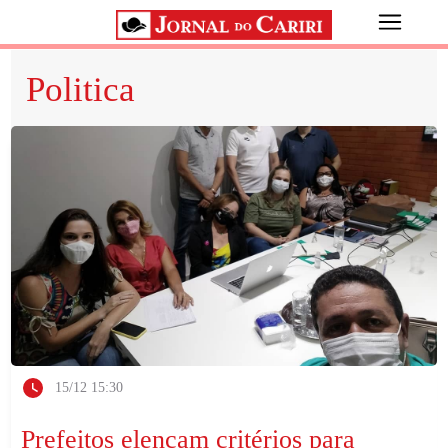
Politica
15/12 15:30
Prefeitos elencam critérios para