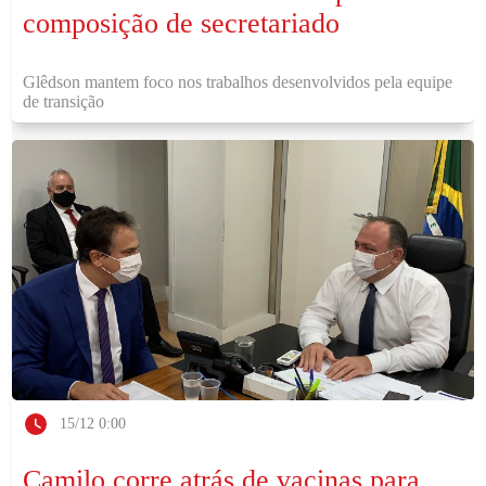
composição de secretariado
Glêdson mantem foco nos trabalhos desenvolvidos pela equipe
de transição
15/12 0:00
Camilo corre atrás de vacinas para