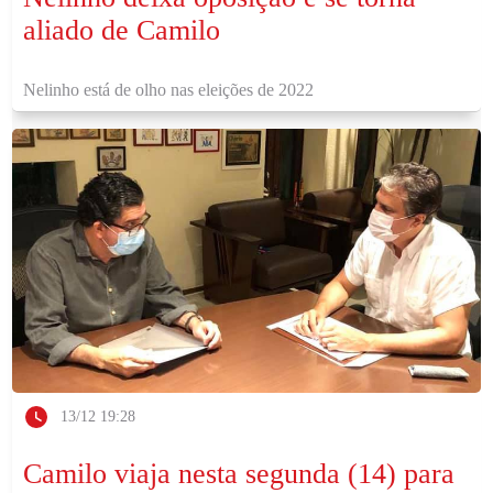
aliado de Camilo
Nelinho está de olho nas eleições de 2022
13/12 19:28
Camilo viaja nesta segunda (14) para