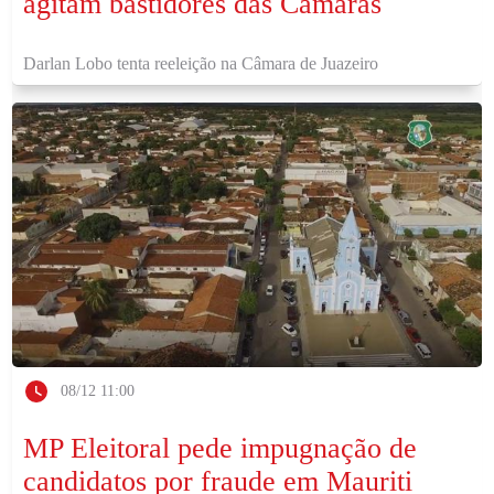
agitam bastidores das Câmaras
Darlan Lobo tenta reeleição na Câmara de Juazeiro
08/12 11:00
MP Eleitoral pede impugnação de
candidatos por fraude em Mauriti