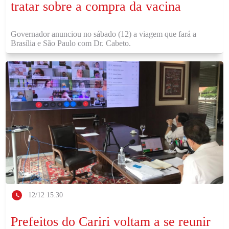
tratar sobre a compra da vacina
Governador anunciou no sábado (12) a viagem que fará a
Brasília e São Paulo com Dr. Cabeto.
12/12 15:30
Prefeitos do Cariri voltam a se reunir