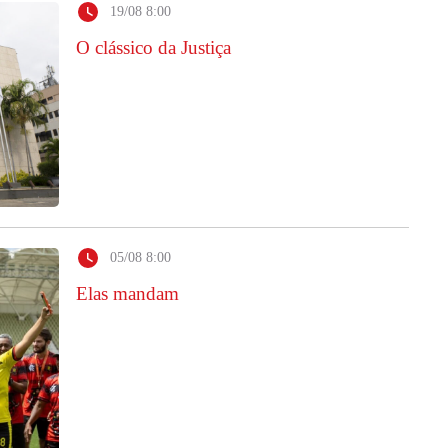
19/08 8:00
O clássico da Justiça
05/08 8:00
Elas mandam