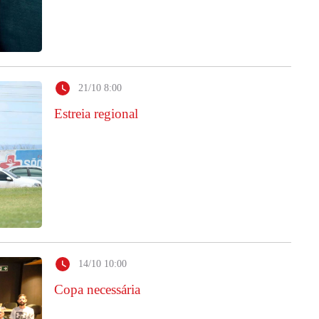
21/10 8:00
Estreia regional
14/10 10:00
Copa necessária