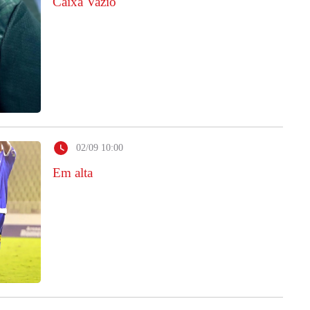
Caixa Vazio
02/09 10:00
Em alta