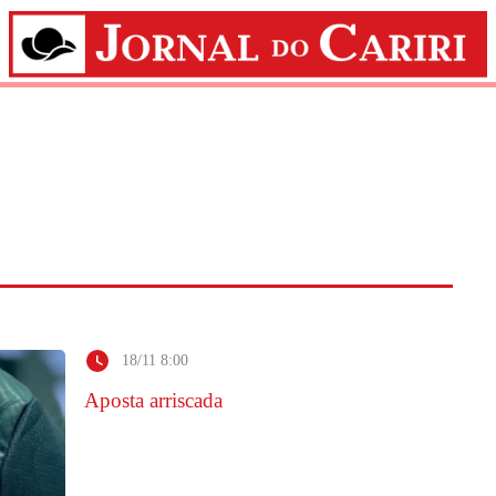
18/11 8:00
Aposta arriscada