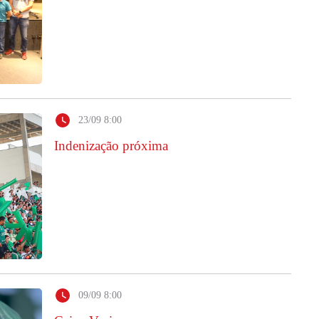
23/09 8:00
Indenização próxima
09/09 8:00