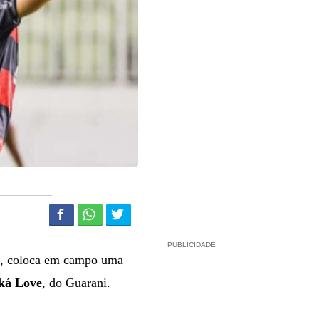
PUBLICIDADE
e, coloca em campo uma
ká Love
, do Guarani.