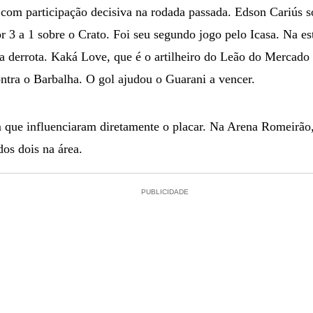
com participação decisiva na rodada passada. Edson Cariús 
or 3 a 1 sobre o Crato. Foi seu segundo jogo pelo Icasa. Na es
a derrota. Kaká Love, que é o artilheiro do Leão do Mercad
ntra o Barbalha. O gol ajudou o Guarani a vencer.
ue influenciaram diretamente o placar. Na Arena Romeirão, 
os dois na área.
PUBLICIDADE