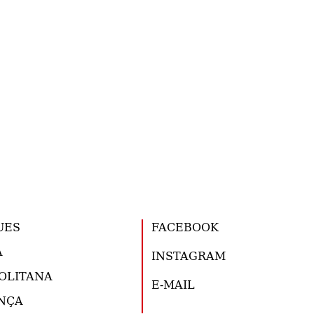
UES
FACEBOOK
A
INSTAGRAM
OLITANA
E-MAIL
NÇA