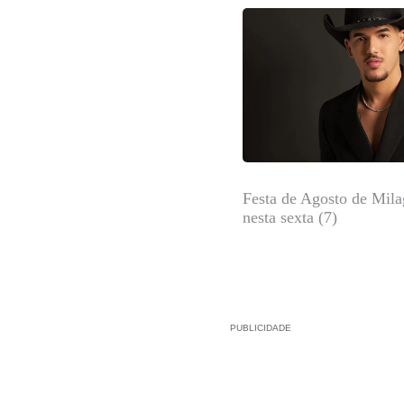
Festa de Agosto de Mil
nesta sexta (7)
PUBLICIDADE