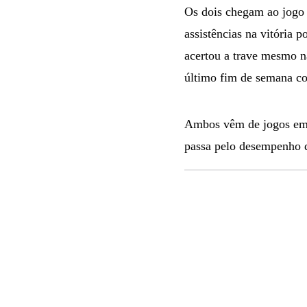
Os dois chegam ao jogo 
assistências na vitória p
acertou a trave mesmo n
último fim de semana co
Ambos vêm de jogos em q
passa pelo desempenho d