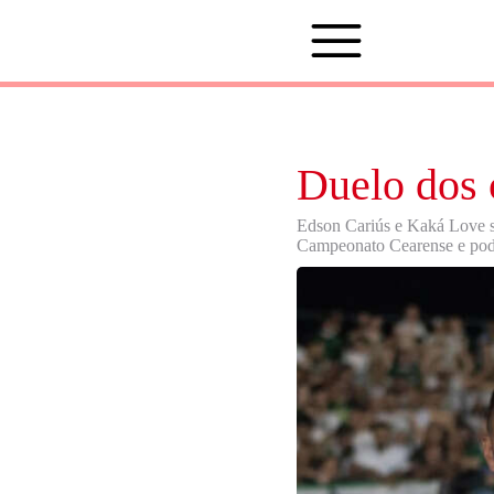
Duelo dos 
Edson Cariús e Kaká Love sã
Campeonato Cearense e podem