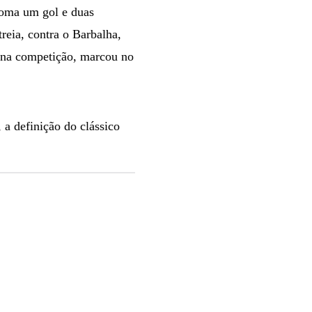
soma um gol e duas
treia, contra o Barbalha,
o na competição, marcou no
a definição do clássico