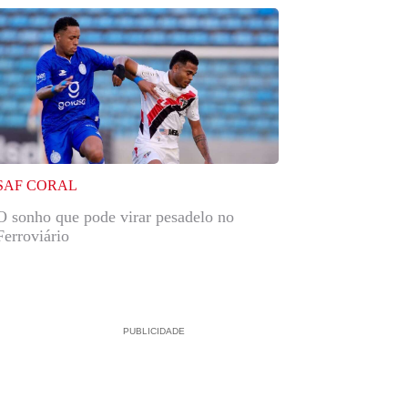
SAF CORAL
O sonho que pode virar pesadelo no
Ferroviário
PUBLICIDADE