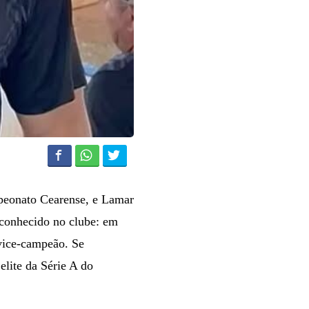
peonato Cearense, e Lamar
 conhecido no clube: em
vice-campeão. Se
elite da Série A do