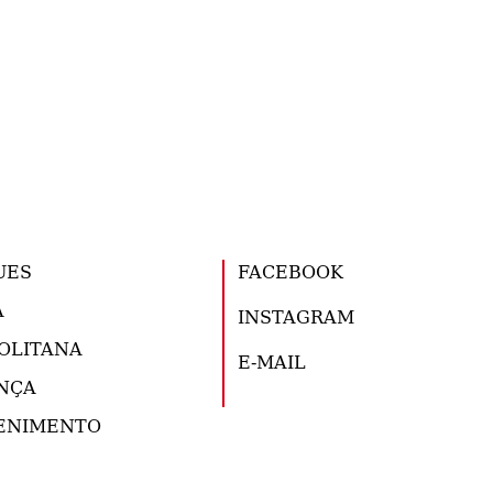
UES
FACEBOOK
A
INSTAGRAM
OLITANA
E-MAIL
NÇA
ENIMENTO