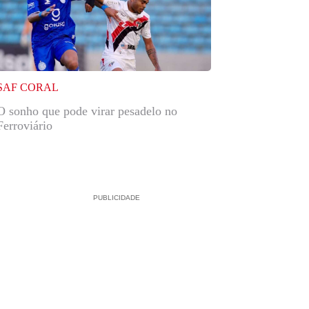
SAF CORAL
O sonho que pode virar pesadelo no
Ferroviário
PUBLICIDADE