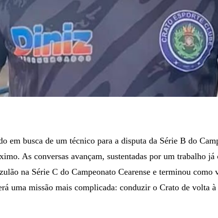
do em busca de um técnico para a disputa da Série B do Cam
imo. As conversas avançam, sustentadas por um trabalho já
zulão na Série C do Campeonato Cearense e terminou como 
erá uma missão mais complicada: conduzir o Crato de volta à 