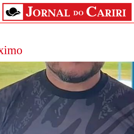
óximo