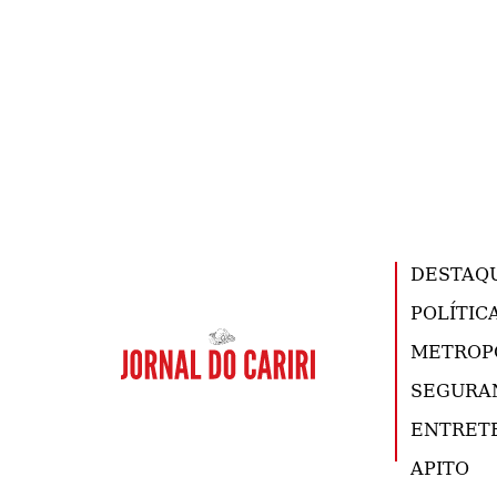
DESTAQ
POLÍTIC
METROP
SEGURA
ENTRET
APITO