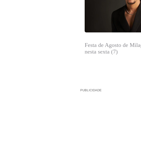
Festa de Agosto de Mil
nesta sexta (7)
PUBLICIDADE