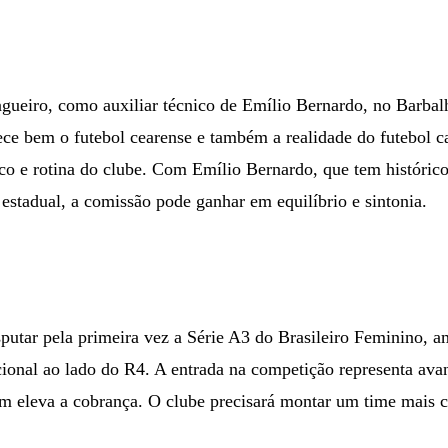
gueiro, como auxiliar técnico de Emílio Bernardo, no Barbalh
ece bem o futebol cearense e também a realidade do futebol ca
lenco e rotina do clube. Com Emílio Bernardo, que tem históric
 estadual, a comissão pode ganhar em equilíbrio e sintonia.
putar pela primeira vez a Série A3 do Brasileiro Feminino, a
cional ao lado do R4. A entrada na competição representa ava
ém eleva a cobrança. O clube precisará montar um time mais c