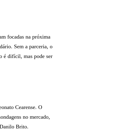
ham focadas na próxima
dário. Sem a parceria, o
 é difícil, mas pode ser
eonato Cearense. O
s sondagens no mercado,
 Danilo Brito.