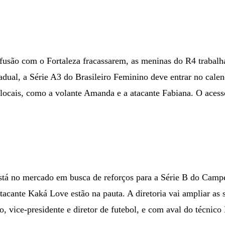
fusão com o Fortaleza fracassarem, as meninas do R4 trabal
dual, a Série A3 do Brasileiro Feminino deve entrar no calen
locais, como a volante Amanda e a atacante Fabiana. O acesso
stá no mercado em busca de reforços para a Série B do Camp
atacante Kaká Love estão na pauta. A diretoria vai ampliar a
o, vice-presidente e diretor de futebol, e com aval do técnico