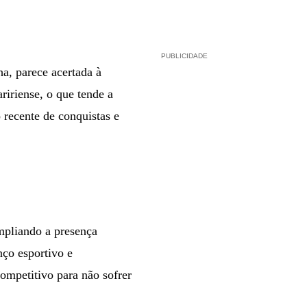
PUBLICIDADE
a, parece acertada à
ririense, o que tende a
o recente de conquistas e
mpliando a presença
nço esportivo e
ompetitivo para não sofrer