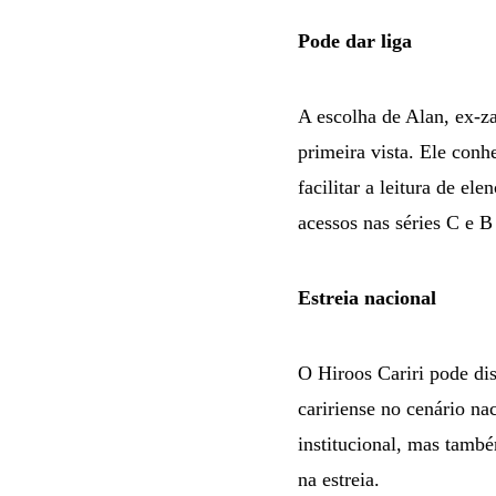
Pode dar liga
A escolha de Alan, ex-za
primeira vista. Ele conh
facilitar a leitura de e
acessos nas séries C e B
Estreia nacional
O Hiroos Cariri pode dis
caririense no cenário na
institucional, mas tamb
na estreia.