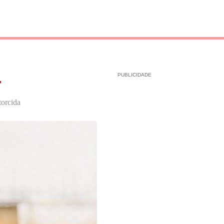
PUBLICIDADE
r
torcida