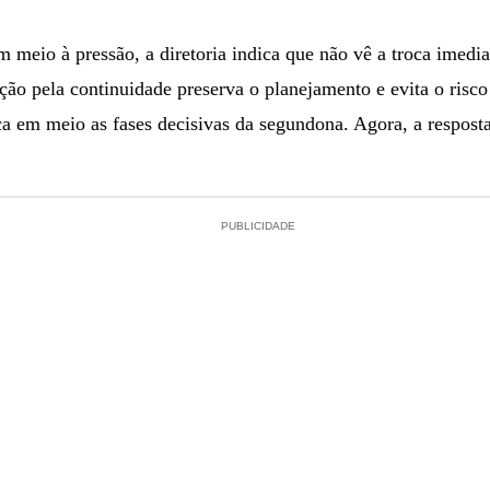
m meio à pressão, a diretoria indica que não vê a troca imedi
pção pela continuidade preserva o planejamento e evita o risc
em meio as fases decisivas da segundona. Agora, a resposta 
PUBLICIDADE