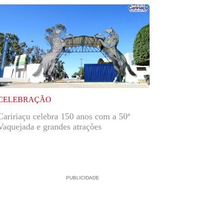
CELEBRAÇÃO
Caririaçu celebra 150 anos com a 50ª
Vaquejada e grandes atrações
PUBLICIDADE