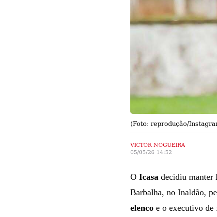
(Foto: reprodução/Instagr
VICTOR NOGUEIRA
05/05/26 14:52
O
Icasa
decidiu manter
Barbalha, no Inaldão, p
elenco
e o executivo de 