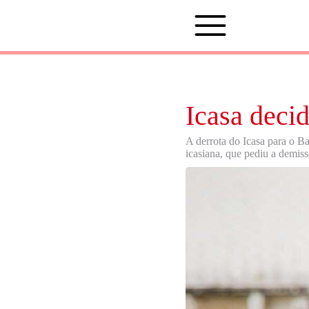
Icasa dec
A derrota do Icasa para o Ba
icasiana, que pediu a demi