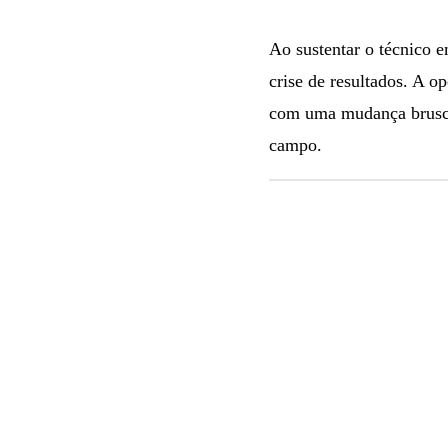
Ao sustentar o técnico e
crise de resultados. A o
com uma mudança brusca 
campo.