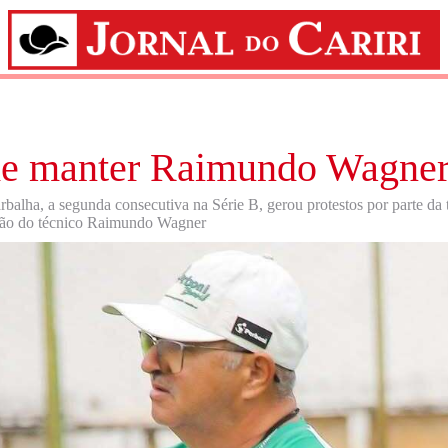
ide manter Raimundo Wagne
rbalha, a segunda consecutiva na Série B, gerou protestos por parte da 
ssão do técnico Raimundo Wagner