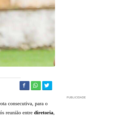
PUBLICIDADE
ta consecutiva, para o
ós reunião entre
diretoria
,