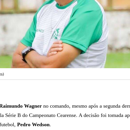
am)
Raimundo Wagner
no comando, mesmo após a segunda derro
ela Série B do Campeonato Cearense. A decisão foi tomada ap
futebol,
Pedro Wedson
.