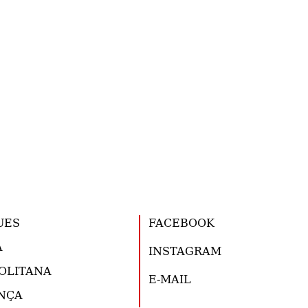
UES
FACEBOOK
A
INSTAGRAM
OLITANA
E-MAIL
NÇA