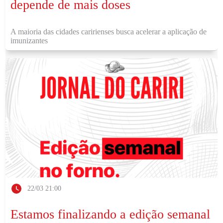
depende de mais doses
A maioria das cidades caririenses busca acelerar a aplicação de
imunizantes
22/03 21:00
Estamos finalizando a edição semanal