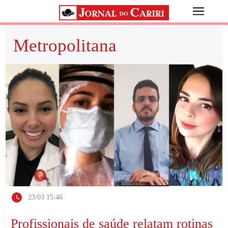
Metropolitana
23/03 15:46
Profissionais de saúde relatam rotinas