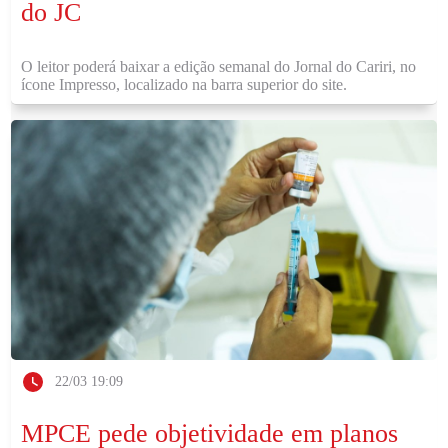
do JC
O leitor poderá baixar a edição semanal do Jornal do Cariri, no
ícone Impresso, localizado na barra superior do site.
22/03 19:09
MPCE pede objetividade em planos