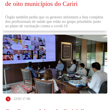
de oito municípios do Cariri
Órgão também pediu que os gestores informem a lista completa
dos profissionais de saúde que estão no grupo prioritário junto
ao plano de vacinação contra a covid-19.
22/03 17:06