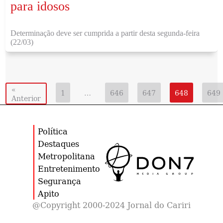
para idosos
Determinação deve ser cumprida a partir desta segunda-feira
(22/03)
«
1
…
646
647
648
649
Anterior
Política
Destaques
Metropolitana
Entretenimento
Segurança
Apito
@Copyright 2000-2024 Jornal do Cariri