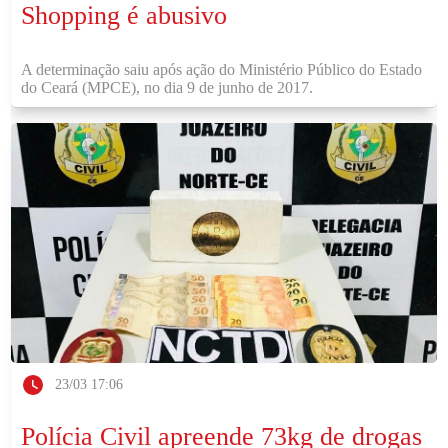
Shopping é abusivo
A determinação saiu após ação do Ministério Público do Estado
do Ceará (MPCE), no dia 9 de junho de 2017.
23/03 17:06
Polícia Civil apreende 73kg de drogas