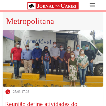
Metropolitana
25/03 17:03
Reunião define atividades do