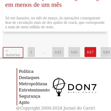
em menos de um mês
Só em Juazeiro, no mês de março, às operações conseguiram
tirar de circulação mais de dez quilos de crack, que corresponde
a mais de meio milhão de reais.
«
1
…
645
646
647
648
Anterior
Política
Destaques
Metropolitana
Entretenimento
Segurança
Apito
@Copyright 2000-2024 Jornal do Cariri