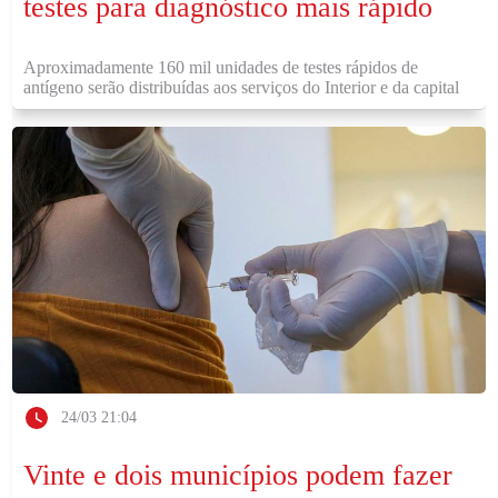
testes para diagnóstico mais rápido
Aproximadamente 160 mil unidades de testes rápidos de
antígeno serão distribuídas aos serviços do Interior e da capital
24/03 21:04
Vinte e dois municípios podem fazer