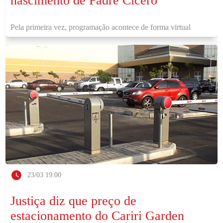
nascimento de Padre Cícero
Pela primeira vez, programação acontece de forma virtual
23/03 19:00
Justiça diz que preço de
estacionamento do Cariri Garden