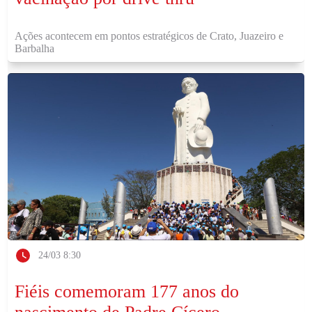
Ações acontecem em pontos estratégicos de Crato, Juazeiro e
Barbalha
24/03 8:30
Fiéis comemoram 177 anos do