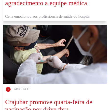
agradecimento a equipe médica
Cena emocionou aos profissionais de saúde do hospital
24/03 14:15
Crajubar promove quarta-feira de
vacinação por drive thru