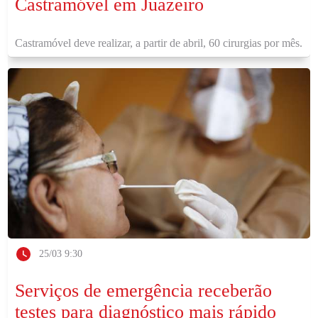
Castramóvel em Juazeiro
Castramóvel deve realizar, a partir de abril, 60 cirurgias por mês.
25/03 9:30
Serviços de emergência receberão
testes para diagnóstico mais rápido