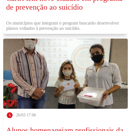
de prevenção ao suicídio
Os municípios que integram o program buscarão desenvolver
planos voltados à prevenção ao suicídio.
26/03 17:06
Alunos homenageiam profissionais da