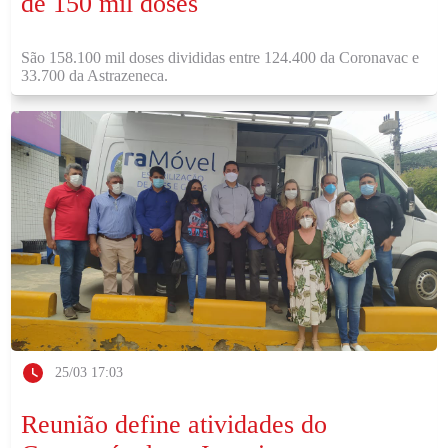
de 150 mil doses
São 158.100 mil doses divididas entre 124.400 da Coronavac e
33.700 da Astrazeneca.
25/03 17:03
Reunião define atividades do