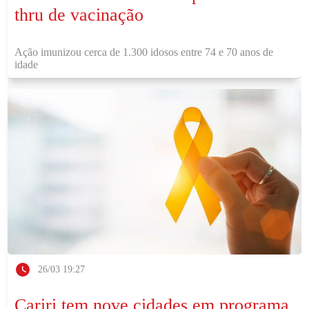
thru de vacinação
Ação imunizou cerca de 1.300 idosos entre 74 e 70 anos de
idade
26/03 19:27
Cariri tem nove cidades em programa