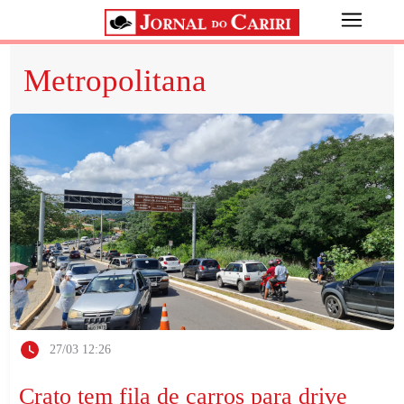
Metropolitana
27/03 12:26
Crato tem fila de carros para drive