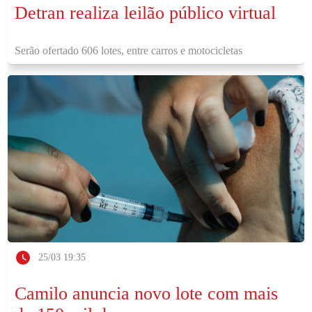
Detran realiza leilão público virtual
Serão ofertado 606 lotes, entre carros e motocicletas
25/03 19:35
Camilo anuncia novo lote com mais