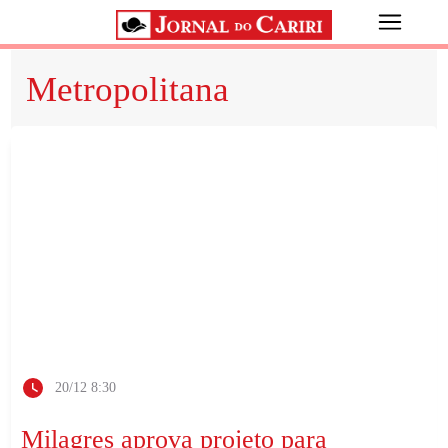
Metropolitana
20/12 8:30
Milagres aprova projeto para