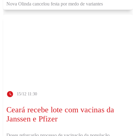
Nova Olinda cancelou festa por medo de variantes
15/12 11:30
Ceará recebe lote com vacinas da
Janssen e Pfizer
Doses reforçarão processo de vacinação da população