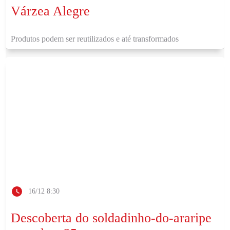
Várzea Alegre
Produtos podem ser reutilizados e até transformados
16/12 8:30
Descoberta do soldadinho-do-araripe