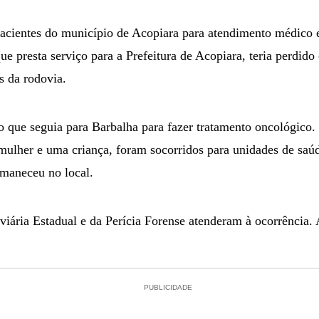
pacientes do município de Acopiara para atendimento médico 
ue presta serviço para a Prefeitura de Acopiara, teria perdido 
s da rodovia.
o que seguia para Barbalha para fazer tratamento oncológico. 
mulher e uma criança, foram socorridos para unidades de saúd
rmaneceu no local.
iária Estadual e da Perícia Forense atenderam à ocorrência. 
PUBLICIDADE