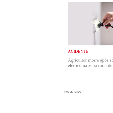
ACIDENTE
Agricultor morre após s
elétrico na zona rural d
PUBLICIDADE