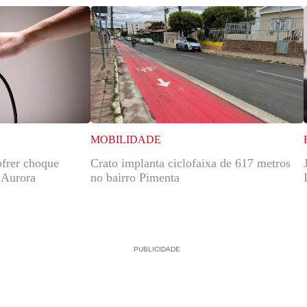
MOBILIDADE
ofrer choque
Crato implanta ciclofaixa de 617 metros
e Aurora
no bairro Pimenta
PUBLICIDADE