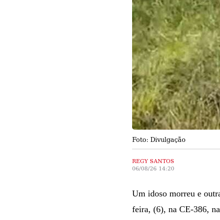
Foto: Divulgação
REGY SANTOS
06/08/26 14:20
Um idoso morreu e outras
feira, (6), na CE-386, n