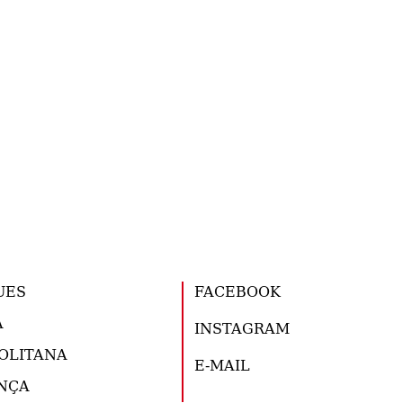
UES
FACEBOOK
A
INSTAGRAM
OLITANA
E-MAIL
NÇA