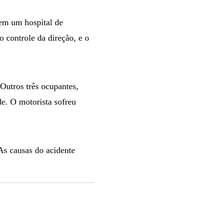
em um hospital de
o controle da direção, e o
Outros três ocupantes,
e. O motorista sofreu
As causas do acidente