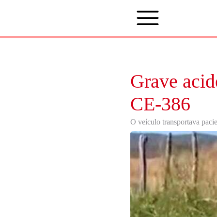
Grave acid
CE-386
O veículo transportava paci