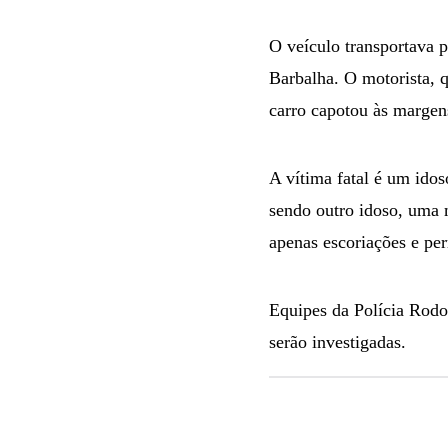
O veículo transportava 
Barbalha. O motorista, q
carro capotou às margen
A vítima fatal é um idos
sendo outro idoso, uma 
apenas escoriações e pe
Equipes da Polícia Rodov
serão investigadas.