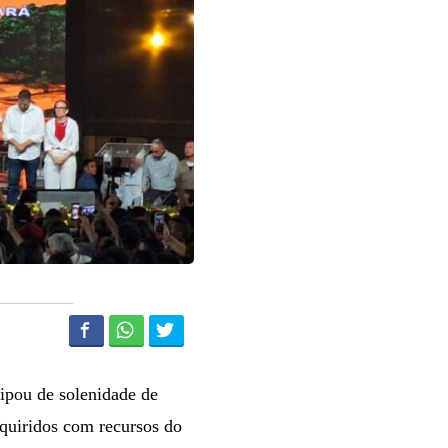
cipou de solenidade de
dquiridos com recursos do