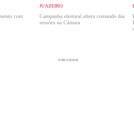
JUAZEIRO
amento com
Campanha eleitoral altera comando das
sessões na Câmara
PUBLICIDADE