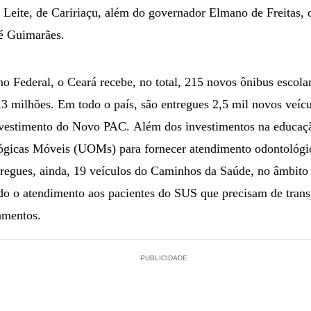
o Leite, de Caririaçu, além do governador Elmano de Freitas,
sé Guimarães.
 Federal, o Ceará recebe, no total, 215 novos ônibus escola
 milhões. Em todo o país, são entregues 2,5 mil novos veícul
nvestimento do Novo PAC. Além dos investimentos na educaçã
ógicas Móveis (UOMs) para fornecer atendimento odontológi
ntregues, ainda, 19 veículos do Caminhos da Saúde, no âmbi
ndo o atendimento aos pacientes do SUS que precisam de transp
tamentos.
PUBLICIDADE