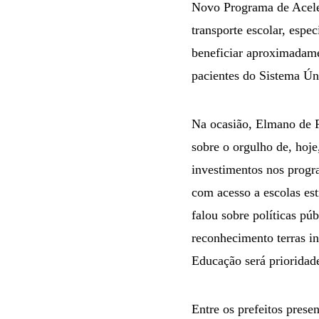
Novo Programa de Acele
transporte escolar, espec
beneficiar aproximadame
pacientes do Sistema Ún
Na ocasião, Elmano de Fr
sobre o orgulho de, hoje
investimentos nos progr
com acesso a escolas est
falou sobre políticas pú
reconhecimento terras in
Educação será prioridade
Entre os prefeitos prese