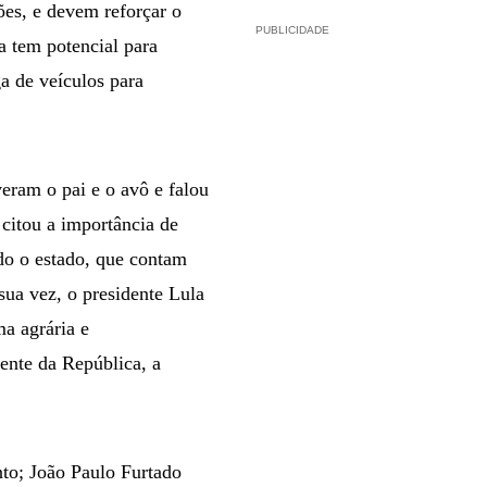
es, e devem reforçar o
PUBLICIDADE
ga tem potencial para
a de veículos para
eram o pai e o avô e falou
 citou a importância de
do o estado, que contam
sua vez, o presidente Lula
ma agrária e
dente da República, a
nto; João Paulo Furtado