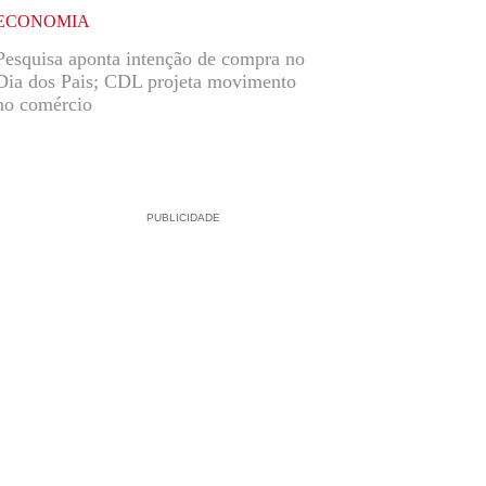
ECONOMIA
Pesquisa aponta intenção de compra no
Dia dos Pais; CDL projeta movimento
no comércio
PUBLICIDADE