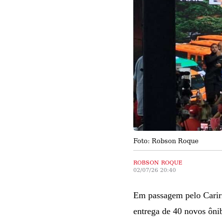
Foto: Robson Roque
ROBSON ROQUE
02/07/26 20:40
Em passagem pelo Cariri,
entrega de 40 novos ôni