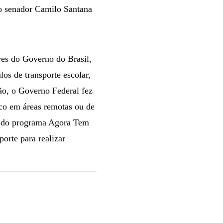
 o senador Camilo Santana
res do Governo do Brasil,
os de transporte escolar,
o, o Governo Federal fez
co em áreas remotas ou de
to do programa Agora Tem
orte para realizar