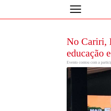
No Cariri,
educação e
Evento contou com a partici