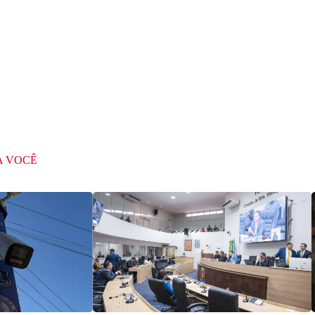
A VOCÊ