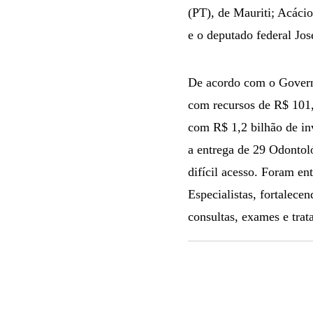
(PT), de Mauriti; Acáci
e o deputado federal Jo
De acordo com o Governo
com recursos de R$ 101,3
com R$ 1,2 bilhão de i
a entrega de 29 Odontol
difícil acesso. Foram e
Especialistas, fortalece
consultas, exames e tra