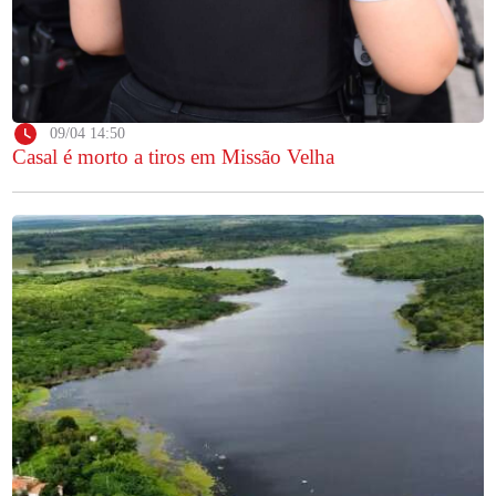
09/04 14:50
Casal é morto a tiros em Missão Velha