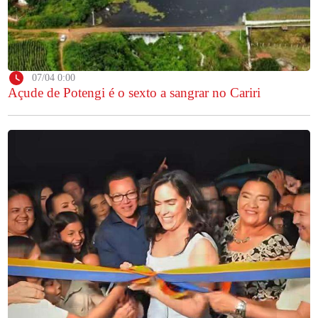
07/04 0:00
Açude de Potengi é o sexto a sangrar no Cariri