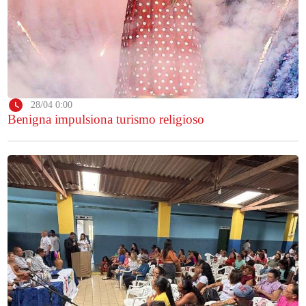
28/04 0:00
Benigna impulsiona turismo religioso