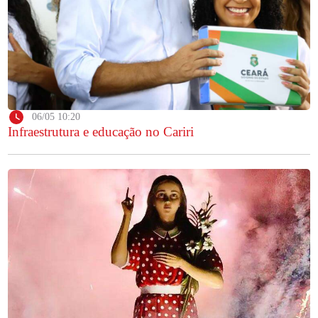
06/05 10:20
Infraestrutura e educação no Cariri