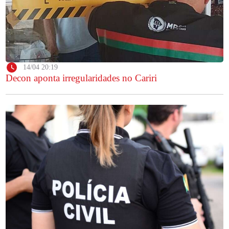
14/04 20:19
Decon aponta irregularidades no Cariri