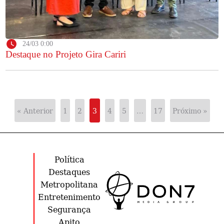
24/03 0:00
Destaque no Projeto Gira Cariri
« Anterior
1
2
3
4
5
…
17
Próximo »
Política
Destaques
Metropolitana
Entretenimento
Segurança
Apito