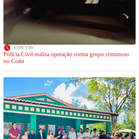
03/06 9:00
Polícia Civil realiza operação contra grupo criminoso
no Crato