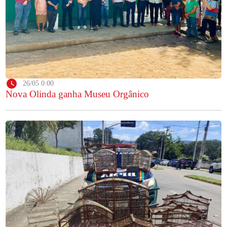
26/05 0:00
Nova Olinda ganha Museu Orgânico