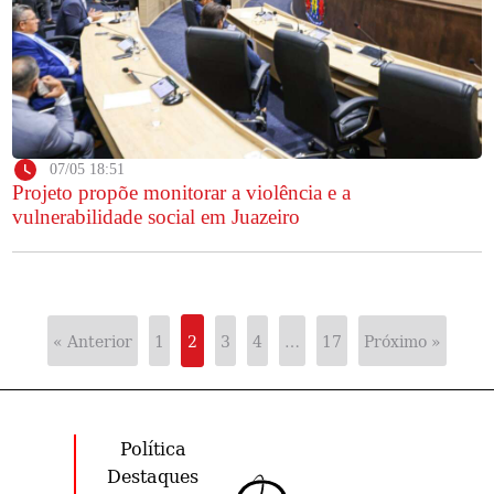
07/05 18:51
Projeto propõe monitorar a violência e a
vulnerabilidade social em Juazeiro
« Anterior
1
2
3
4
…
17
Próximo »
Política
Destaques