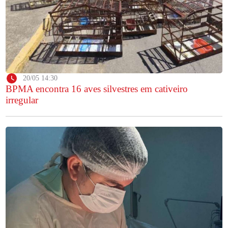
20/05 14:30
BPMA encontra 16 aves silvestres em cativeiro
irregular