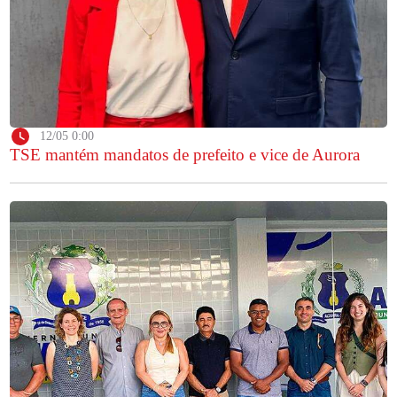
12/05 0:00
TSE mantém mandatos de prefeito e vice de Aurora