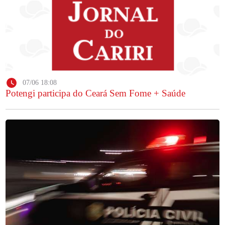
07/06 18:08
Potengi participa do Ceará Sem Fome + Saúde