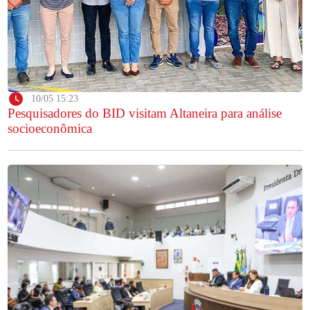
10/05 15:23
Pesquisadores do BID visitam Altaneira para análise
socioeconômica