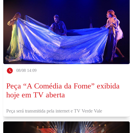
08/08 14:09
Peça “A Comédia da Fome” exibida
hoje em TV aberta
Peça será transmitida pela internet e TV Verde Vale