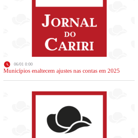
06/01 0:00
Municípios enaltecem ajustes nas contas em 2025