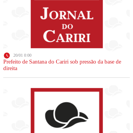
20/01 0:00
Prefeito de Santana do Cariri sob pressão da base de
direita