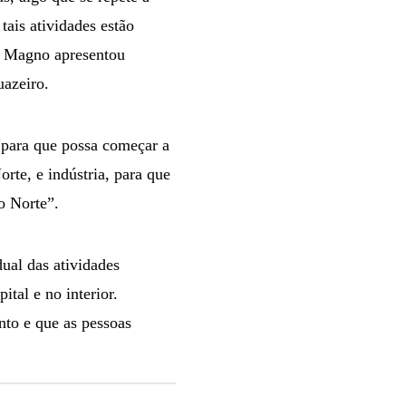
tais atividades estão
o Magno apresentou
uazeiro.
 “para que possa começar a
rte, e indústria, para que
o Norte”.
ual das atividades
ital e no interior.
nto e que as pessoas