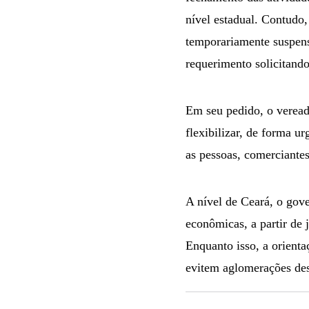
nível estadual. Contudo,
temporariamente suspen
requerimento solicitando
Em seu pedido, o vereado
flexibilizar, de forma u
as pessoas, comerciantes
A nível de Ceará, o gov
econômicas, a partir de j
Enquanto isso, a orient
evitem aglomerações des