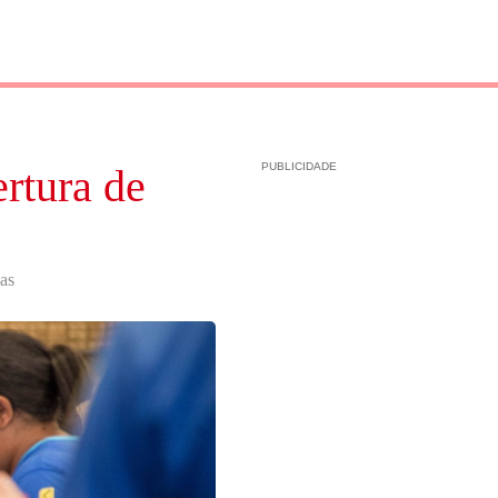
PUBLICIDADE
ertura de
as