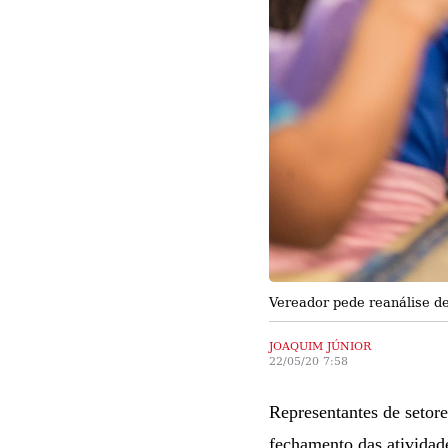
Vereador pede reanálise d
JOAQUIM JÚNIOR
22/05/20 7:58
Representantes de setor
fechamento das atividade