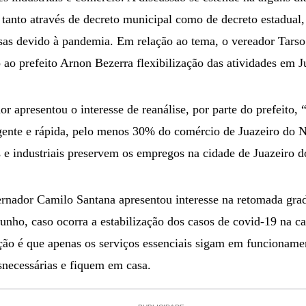
 tanto através de decreto municipal como de decreto estadual, 
sas devido à pandemia. Em relação ao tema, o vereador Tars
 ao prefeito Arnon Bezerra flexibilização das atividades em J
r apresentou o interesse de reanálise, por parte do prefeito,
rgente e rápida, pelo menos 30% do comércio de Juazeiro do No
 e industriais preservem os empregos na cidade de Juazeiro d
ernador Camilo Santana apresentou interesse na retomada grad
unho, caso ocorra a estabilização dos casos de covid-19 na cap
ação é que apenas os serviços essenciais sigam em funcioname
necessárias e fiquem em casa.