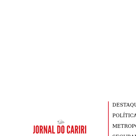
DESTAQ
POLÍTIC
METROP