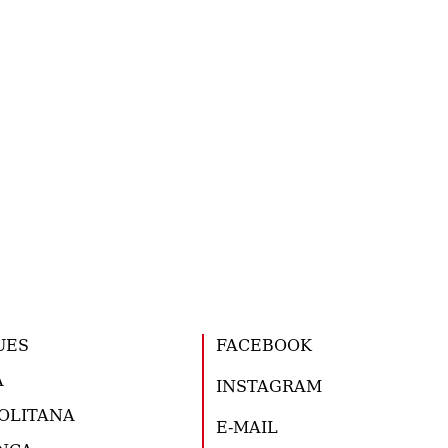
UES
FACEBOOK
A
INSTAGRAM
OLITANA
E-MAIL