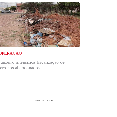
OPERAÇÃO
Juazeiro intensifica fiscalização de
terrenos abandonados
PUBLICIDADE