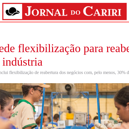
de flexibilização para reab
 indústria
clui flexibilização de reabertura dos negócios com, pelo menos, 30% d