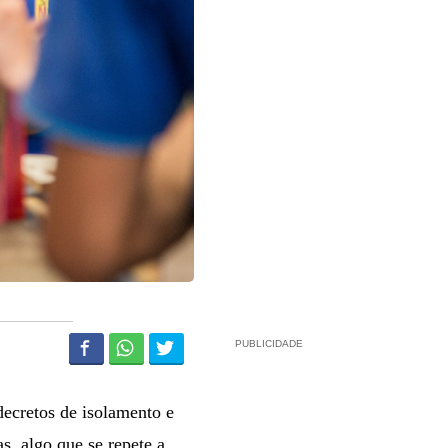
PUBLICIDADE
decretos de isolamento e
s, algo que se repete a