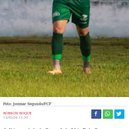
Foto: Josimar Segundo/FCF
ROBSON ROQUE
13/05/26 15:30