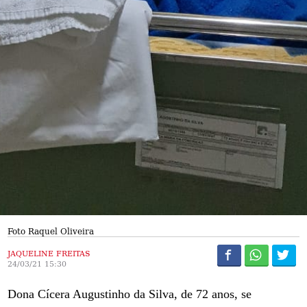
Foto Raquel Oliveira
JAQUELINE FREITAS
24/03/21 15:30
Dona Cícera Augustinho da Silva, de 72 anos, se