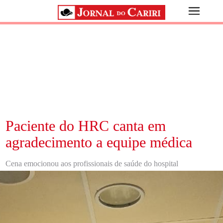
Paciente do HRC canta em
agradecimento a equipe médica
Cena emocionou aos profissionais de saúde do hospital