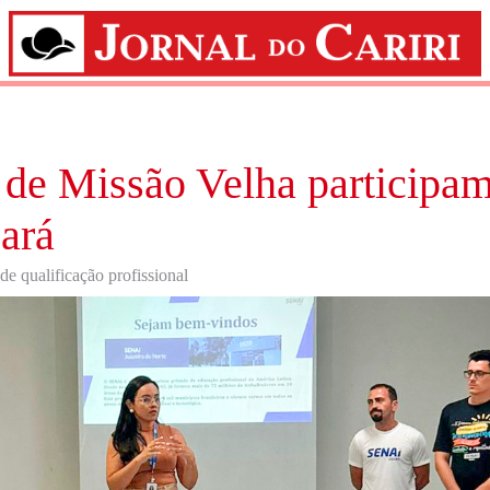
de Missão Velha participam
ará
de qualificação profissional