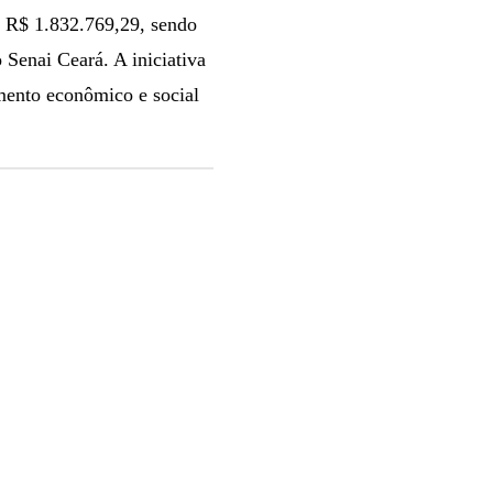
e R$ 1.832.769,29, sendo
Senai Ceará. A iniciativa
imento econômico e social