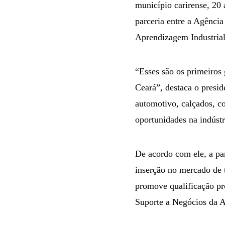
município carirense, 20 
parceria entre a Agênci
Aprendizagem Industrial
“Esses são os primeiros
Ceará”, destaca o presi
automotivo, calçados, co
oportunidades na indúst
De acordo com ele, a par
inserção no mercado de 
promove qualificação pr
Suporte a Negócios da A