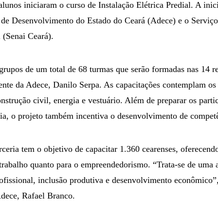
alunos iniciaram o curso de Instalação Elétrica Predial. A inic
a de Desenvolvimento do Estado do Ceará (Adece) e o Serviç
 (Senai Ceará).
 grupos de um total de 68 turmas que serão formadas nas 14 r
dente da Adece, Danilo Serpa. As capacitações contemplam os
nstrução civil, energia e vestuário. Além de preparar os parti
ria, o projeto também incentiva o desenvolvimento de compe
ceria tem o objetivo de capacitar 1.360 cearenses, oferecend
trabalho quanto para o empreendedorismo. “Trata-se de uma a
ofissional, inclusão produtiva e desenvolvimento econômico”,
dece, Rafael Branco.