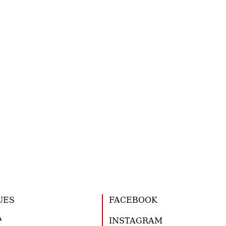
UES
FACEBOOK
A
INSTAGRAM