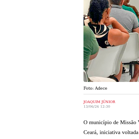
Foto: Adece
JOAQUIM JÚNIOR
13/06/26 12:30
O município de Missão Ve
Ceará, iniciativa voltad