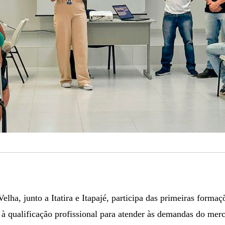
lha, junto a Itatira e Itapajé, participa das primeiras formaç
a à qualificação profissional para atender às demandas do mer