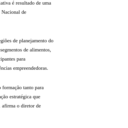
iativa é resultado de uma
o Nacional de
egiões de planejamento do
 segmentos de alimentos,
cipantes para
tências empreendedoras.
o formação tanto para
ção estratégica que
 afirma o diretor de