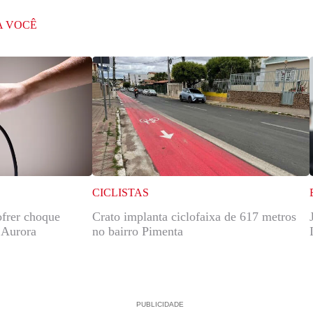
A VOCÊ
CICLISTAS
ofrer choque
Crato implanta ciclofaixa de 617 metros
e Aurora
no bairro Pimenta
PUBLICIDADE