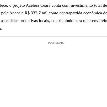
ce, o projeto Acelera Ceará conta com investimento total d
 pela Adece e R$ 332,7 mil como contrapartida econômica do 
 as cadeias produtivas locais, contribuindo para o desenvolv
s.
PUBLICIDADE