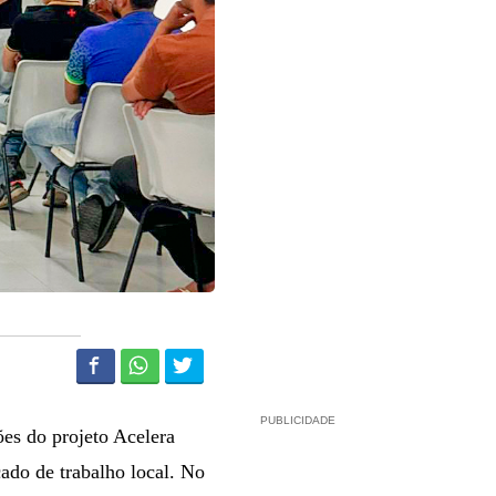
PUBLICIDADE
ões do projeto Acelera
cado de trabalho local. No