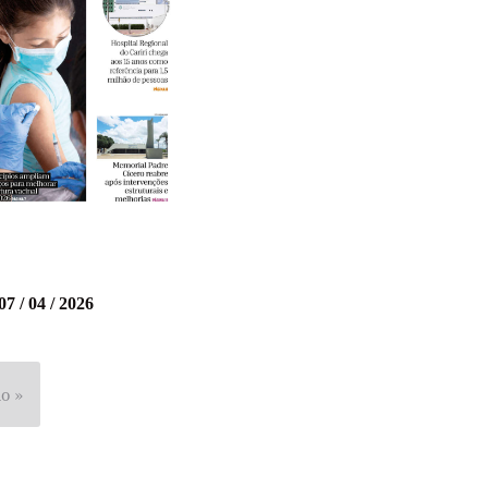
07 / 04 / 2026
o »