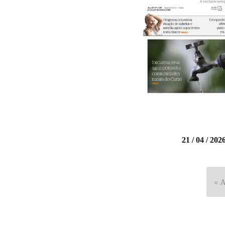
21 / 04 / 202
« A