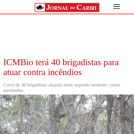
ICMBio terá 40 brigadistas para
atuar contra incêndios
Cerca de 40 brigadistas atuarão neste segundo semestre contra
queimadas.