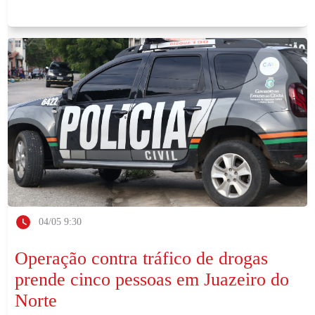
04/05 9:30
Operação contra tráfico de drogas
prende cinco pessoas em Juazeiro do
Norte