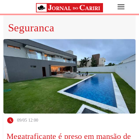
Seguranca
09/05 12:00
Megatraficante é preso em mansão de