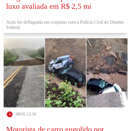
luxo avaliada em R$ 2,5 mi
Ação foi deflagrada em conjunto com a Polícia Civil do Distrito
Federal
08/05 12:30
Motorista de carro engolido por