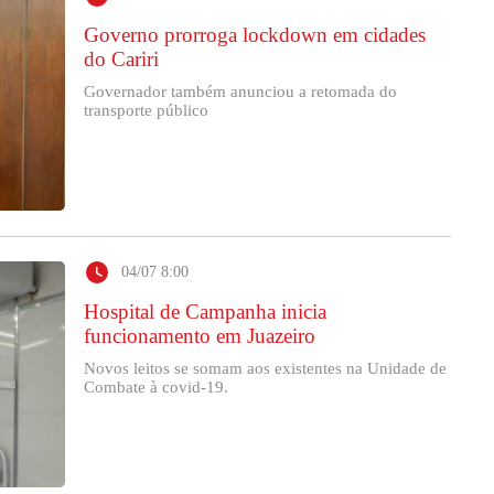
Governo prorroga lockdown em cidades
do Cariri
Governador também anunciou a retomada do
transporte público
04/07 8:00
Hospital de Campanha inicia
funcionamento em Juazeiro
Novos leitos se somam aos existentes na Unidade de
Combate à covid-19.