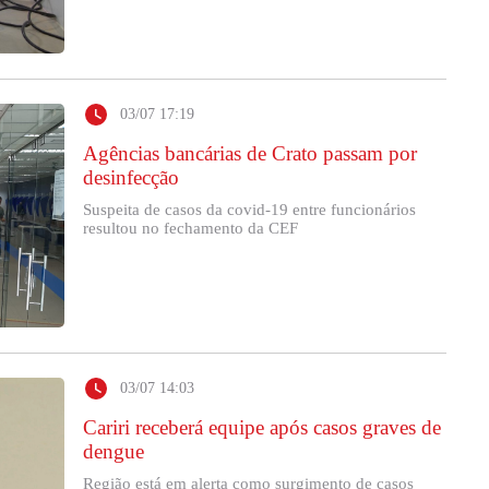
03/07 17:19
Agências bancárias de Crato passam por
desinfecção
Suspeita de casos da covid-19 entre funcionários
resultou no fechamento da CEF
03/07 14:03
Cariri receberá equipe após casos graves de
dengue
Região está em alerta como surgimento de casos