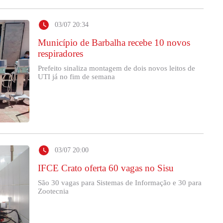
03/07 20:34
Município de Barbalha recebe 10 novos
respiradores
Prefeito sinaliza montagem de dois novos leitos de
UTI já no fim de semana
03/07 20:00
IFCE Crato oferta 60 vagas no Sisu
São 30 vagas para Sistemas de Informação e 30 para
Zootecnia