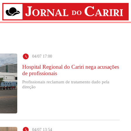
04/07 17:00
Hospital Regional do Cariri nega acusações
de profissionais
Profissionais reclamam de tratamento dado pela
direção
04/07 13:54