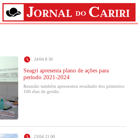
24/04 8:30
Seagri apresenta plano de ações para
período 2021-2024
Reunião também apresentou resultado dos primeiros
100 dias de gestão
23/04 21:00