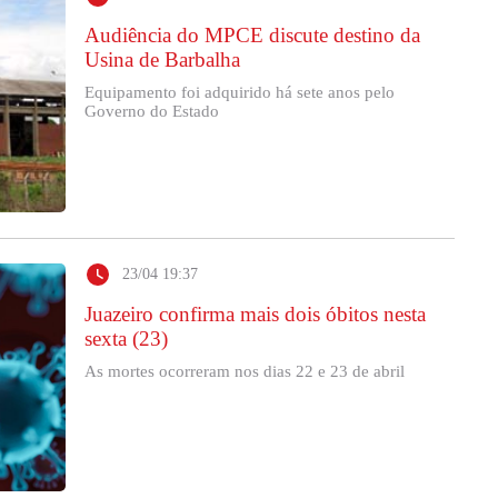
Audiência do MPCE discute destino da
Usina de Barbalha
Equipamento foi adquirido há sete anos pelo
Governo do Estado
23/04 19:37
Juazeiro confirma mais dois óbitos nesta
sexta (23)
As mortes ocorreram nos dias 22 e 23 de abril