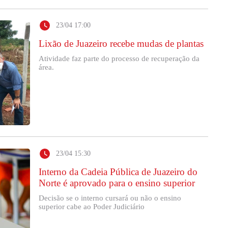
23/04 17:00
Lixão de Juazeiro recebe mudas de plantas
Atividade faz parte do processo de recuperação da
área.
23/04 15:30
Interno da Cadeia Pública de Juazeiro do
Norte é aprovado para o ensino superior
Decisão se o interno cursará ou não o ensino
superior cabe ao Poder Judiciário