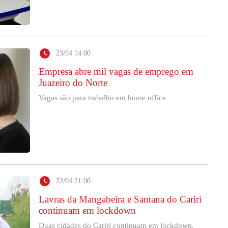
23/04 14:00
Empresa abre mil vagas de emprego em
Juazeiro do Norte
Vagas são para trabalho em home office
22/04 21:00
Lavras da Mangabeira e Santana do Cariri
continuam em lockdown
Duas cidades do Cariri continuam em lockdown,