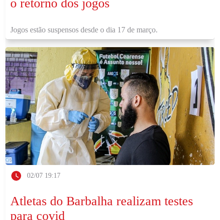
o retorno dos jogos
Jogos estão suspensos desde o dia 17 de março.
02/07 19:17
Atletas do Barbalha realizam testes
para covid