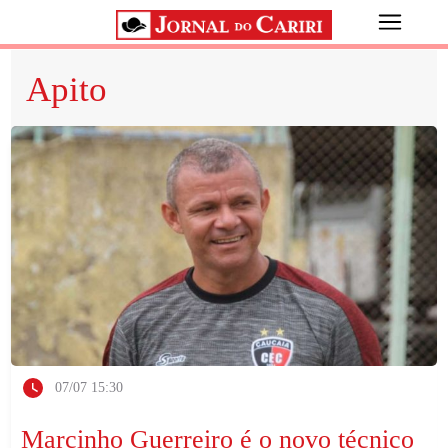
Apito
07/07 15:30
Marcinho Guerreiro é o novo técnico