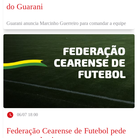
do Guarani
Guarani anuncia Marcinho Guerreiro para comandar a equipe
06/07 18:00
Federação Cearense de Futebol pede