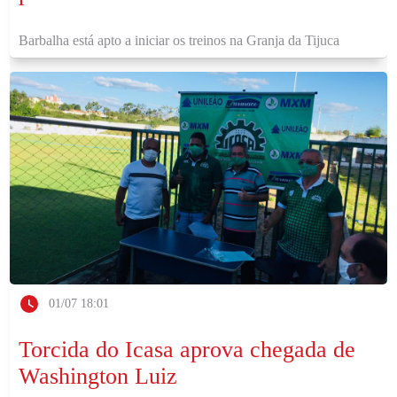
Barbalha está apto a iniciar os treinos na Granja da Tijuca
01/07 18:01
Torcida do Icasa aprova chegada de
Washington Luiz