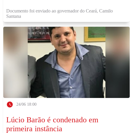
Documento foi enviado ao governador do Ceará, Camilo
Santana
24/06 18:00
Lúcio Barão é condenado em
primeira instância