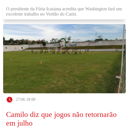
O presidente da Fúria Icasiana acredita que Washington fará um
excelente trabalho no Verdão do Cariri.
27/06 18:00
Camilo diz que jogos não retornarão
em julho