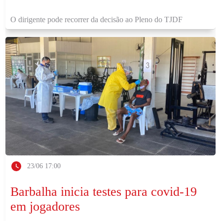
O dirigente pode recorrer da decisão ao Pleno do TJDF
23/06 17:00
Barbalha inicia testes para covid-19
em jogadores