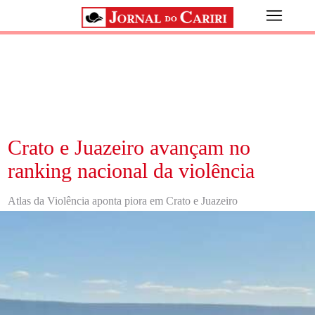
Crato e Juazeiro avançam no
ranking nacional da violência
Atlas da Violência aponta piora em Crato e Juazeiro