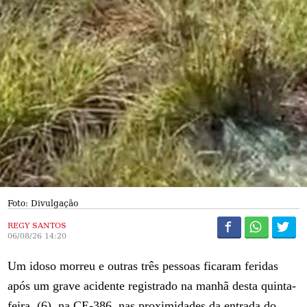
Foto: Divulgação
REGY SANTOS
06/08/26 14:20
Um idoso morreu e outras três pessoas ficaram feridas
após um grave acidente registrado na manhã desta quinta-
feira, (6), na CE-386, nas proximidades da entrada do