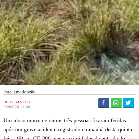
Foto: Divulgação
REGY SANTOS
06/08/26 14:20
Um idoso morreu e outras três pessoas ficaram feridas
após um grave acidente registrado na manhã desta quinta-
feira, (6), na CE-386, nas proximidades da entrada do