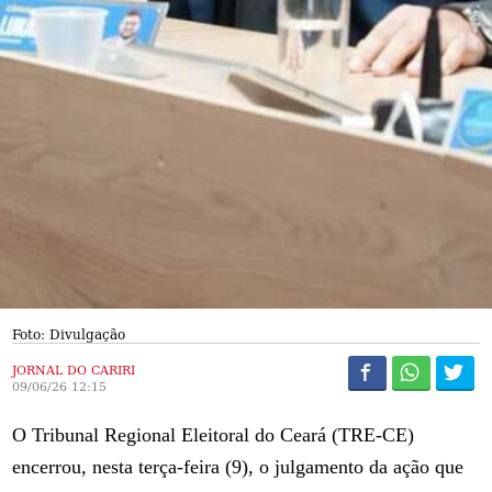
Foto: Divulgação
JORNAL DO CARIRI
09/06/26 12:15
O Tribunal Regional Eleitoral do Ceará (TRE-CE)
encerrou, nesta terça-feira (9), o julgamento da ação que