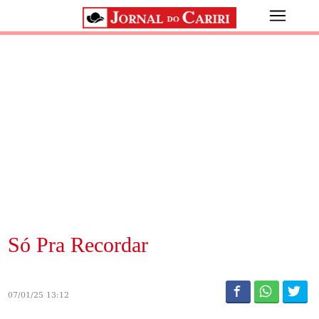
Só Pra Recordar
07/01/25 13:12