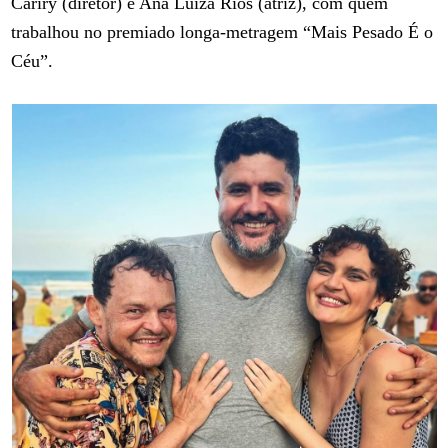
Cariry (diretor) e Ana Luiza Rios (atriz), com quem
trabalhou no premiado longa-metragem “Mais Pesado É o
Céu”.