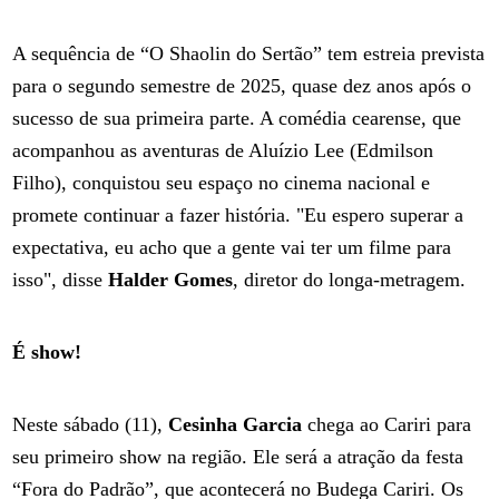
A sequência de “O Shaolin do Sertão” tem estreia prevista
para o segundo semestre de 2025, quase dez anos após o
sucesso de sua primeira parte. A comédia cearense, que
acompanhou as aventuras de Aluízio Lee (Edmilson
Filho), conquistou seu espaço no cinema nacional e
promete continuar a fazer história. "Eu espero superar a
expectativa, eu acho que a gente vai ter um filme para
isso", disse
Halder Gomes
, diretor do longa-metragem.
É show!
Neste sábado (11),
Cesinha Garcia
chega ao Cariri para
seu primeiro show na região. Ele será a atração da festa
“Fora do Padrão”, que acontecerá no Budega Cariri. Os