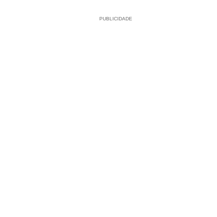
PUBLICIDADE