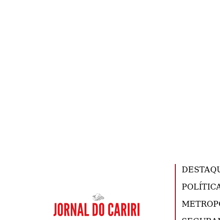
DESTAQ
POLÍTIC
METROP