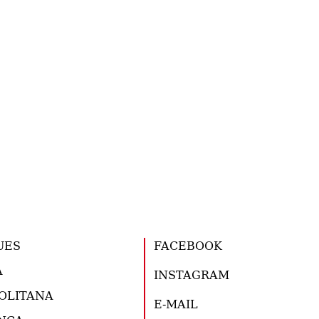
UES
FACEBOOK
A
INSTAGRAM
OLITANA
E-MAIL