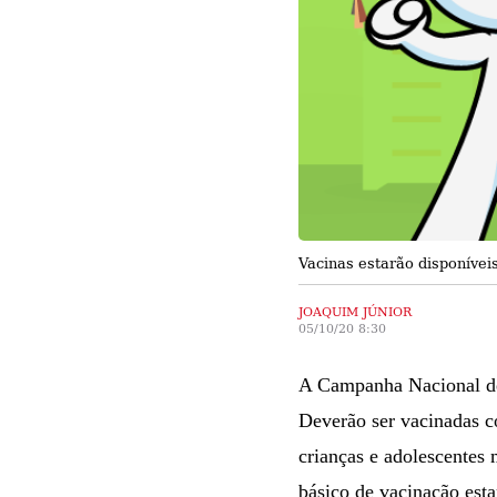
Vacinas estarão disponíveis
JOAQUIM JÚNIOR
05/10/20 8:30
A Campanha Nacional de 
Deverão ser vacinadas co
crianças e adolescentes 
básico de vacinação esta