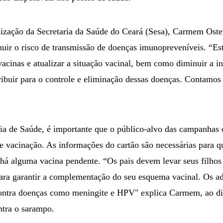
zação da Secretaria da Saúde do Ceará (Sesa), Carmem Oster
uir o risco de transmissão de doenças imunopreveníveis. “Es
vacinas e atualizar a situação vacinal, bem como diminuir a i
ribuir para o controle e eliminação dessas doenças. Contamos
ia de Saúde, é importante que o público-alvo das campanhas 
 vacinação. As informações do cartão são necessárias para qu
há alguma vacina pendente. “Os pais devem levar seus filhos 
ara garantir a complementação do seu esquema vacinal. Os a
ontra doenças como meningite e HPV" explica Carmem, ao diz
tra o sarampo.