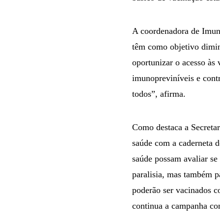
A coordenadora de Imuni
têm como objetivo dimin
oportunizar o acesso às 
imunopreviníveis e cont
todos”, afirma.
Como destaca a Secretar
saúde com a caderneta de
saúde possam avaliar se 
paralisia, mas também p
poderão ser vacinados c
continua a campanha con