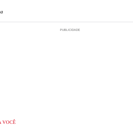
sa
PUBLICIDADE
A VOCÊ