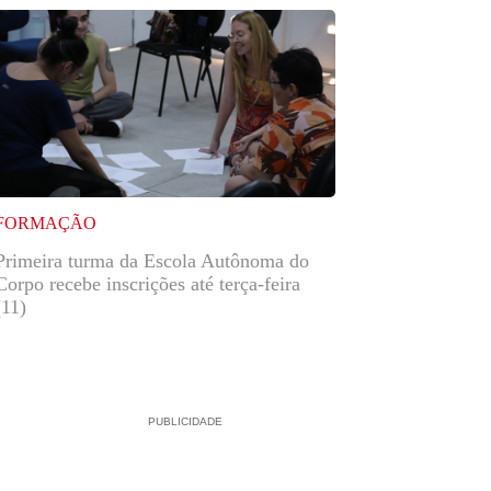
FORMAÇÃO
Primeira turma da Escola Autônoma do
Corpo recebe inscrições até terça-feira
(11)
PUBLICIDADE