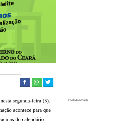
esta segunda-feira (5).
PUBLICIDADE
inação acontece para que
vacinas do calendário