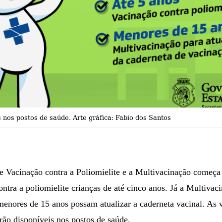
 nos postos de saúde. Arte gráfica: Fabio dos Santos
Vacinação contra a Poliomielite e a Multivacinação começa n
ntra a poliomielite crianças de até cinco anos. Já a Multivac
menores de 15 anos possam atualizar a caderneta vacinal. As 
rão disponíveis nos postos de saúde.