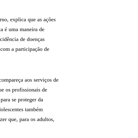
no, explica que as ações
ta é uma maneira de
ncidência de doenças
 com a participação de
compareça aos serviços de
e os profissionais de
para se proteger da
dolescentes também
er que, para os adultos,