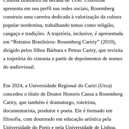
Cinema Brasileiro na década de 1990. Conforme
apresenta em seu perfil nas redes sociais, Rosemberg
construiu uma carreira dedicada à valorização da cultura
popular nordestina, trabalhando temas como religião,
cangaço e tradições. A trajetória, inclusive, é apresentada
em “Retratos Brasileiros: Rosemberg Caririy” (2010),
dirigido pelos filhos Bárbara e Petrus Cariry, que revisita
a trajetória do cineasta a partir de depoimentos de nomes
do audiovisual.
Em 2024, a Universidade Regional do Cariri (Urca)
concedeu o título de Doutor Honoris Causa a Rosemberg
Cariry, que também é dramaturgo, roteirista,
documentarista, produtor e poeta. Ele é formado em
filosofia, com doutorado em educação artística pela
Universidade do Porto e pela Universidade de Lisboa.