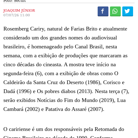
Foto: Secult
JOAQUIM JÚNIOR
07/07/26 11:00
Rosemberg Cariry, natural de Farias Brito e atualmente
considerado um dos grandes nomes do audiovisual
brasileiro, é homenageado pelo Canal Brasil, nesta
semana, com a exibição de produções que marcaram as
cinco décadas do cineasta. A mostra teve início na
segunda-feira (6), com a exibição de obras como O
Caldeirão da Santa Cruz do Deserto (1986), Corisco e
Dadá (1996) e Os pobres diabos (2013). Nesta terça (7),
serão exibidos Notícias do Fim do Mundo (2019), Lua
Cambará (2002) e Patativa do Assaré (2007).
O caririense é um dos responsáveis pela Retomada do