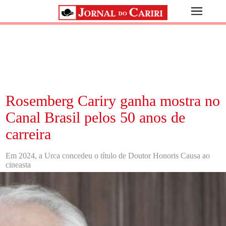
Rosemberg Cariry ganha mostra no
Canal Brasil pelos 50 anos de
carreira
Em 2024, a Urca concedeu o título de Doutor Honoris Causa ao
cineasta