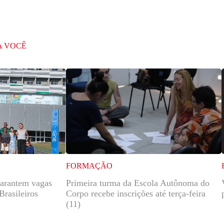
A VOCÊ
FORMAÇÃO
garantem vagas
Primeira turma da Escola Autônoma do
Brasileiros
Corpo recebe inscrições até terça-feira
(11)