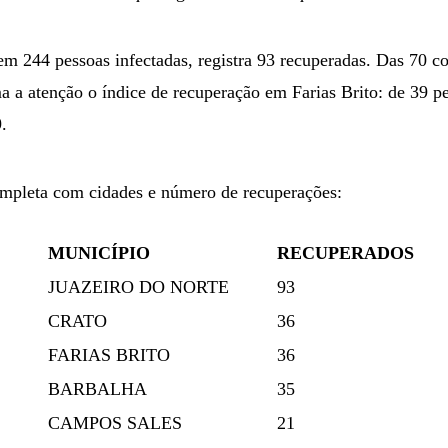
tem 244 pessoas infectadas, registra 93 recuperadas. Das 70 
 a atenção o índice de recuperação em Farias Brito: de 39 pe
.
completa com cidades e número de recuperações:
MUNICÍPIO
RECUPERADOS
JUAZEIRO DO NORTE
93
CRATO
36
FARIAS BRITO
36
BARBALHA
35
CAMPOS SALES
21