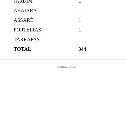
JARDIM
1
ABAIARA
1
ASSARÉ
1
PORTEIRAS
1
TARRAFAS
1
TOTAL
344
PUBLICIDADE