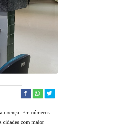
 da doença. Em números
As cidades com maior