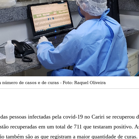
m número de casos e de curas - Foto: Raquel Oliveira
as pessoas infectadas pela covid-19 no Cariri se recuperou
estão recuperadas em um total de 711 que testaram positivo. 
ão também são as que registram a maior quantidade de curas.