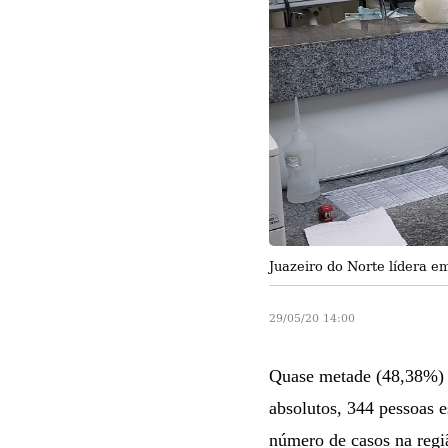
Juazeiro do Norte lídera e
29/05/20 14:00
Quase metade (48,38%) d
absolutos, 344 pessoas 
número de casos na regi