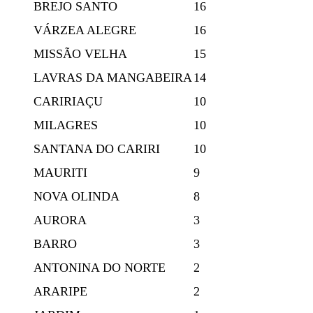
BREJO SANTO
16
VÁRZEA ALEGRE
16
MISSÃO VELHA
15
LAVRAS DA MANGABEIRA
14
CARIRIAÇU
10
MILAGRES
10
SANTANA DO CARIRI
10
MAURITI
9
NOVA OLINDA
8
AURORA
3
BARRO
3
ANTONINA DO NORTE
2
ARARIPE
2