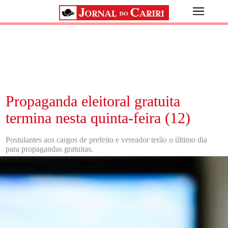
Propaganda eleitoral gratuita
termina nesta quinta-feira (12)
Postulantes aos cargos de prefeito e vereador terão o último dia
para propagandas gratuitas.