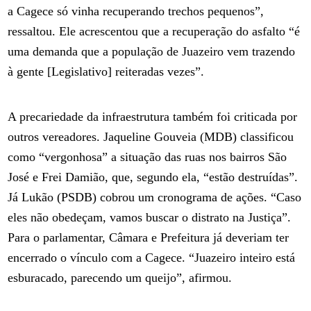
a Cagece só vinha recuperando trechos pequenos”,
ressaltou. Ele acrescentou que a recuperação do asfalto “é
uma demanda que a população de Juazeiro vem trazendo
à gente [Legislativo] reiteradas vezes”.
A precariedade da infraestrutura também foi criticada por
outros vereadores. Jaqueline Gouveia (MDB) classificou
como “vergonhosa” a situação das ruas nos bairros São
José e Frei Damião, que, segundo ela, “estão destruídas”.
Já Lukão (PSDB) cobrou um cronograma de ações. “Caso
eles não obedeçam, vamos buscar o distrato na Justiça”.
Para o parlamentar, Câmara e Prefeitura já deveriam ter
encerrado o vínculo com a Cagece. “Juazeiro inteiro está
esburacado, parecendo um queijo”, afirmou.