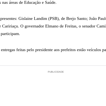
s nas áreas de Educação e Saúde.
o presentes: Gislaine Landim (PSB), de Brejo Santo; João Paul
de Caririaçu. O governador Elmano de Freitas, o senador Cami
participam.
entregas feitas pelo presidente aos prefeitos estão veículos p
PUBLICIDADE