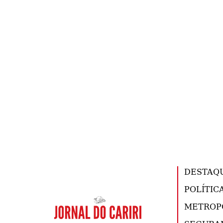
DESTAQ
POLÍTIC
METROP