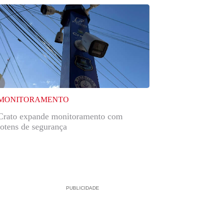
MONITORAMENTO
Crato expande monitoramento com
totens de segurança
PUBLICIDADE