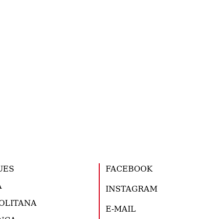
UES
FACEBOOK
A
INSTAGRAM
OLITANA
E-MAIL