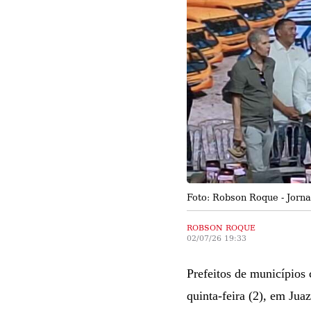
Foto: Robson Roque - Jornal
ROBSON ROQUE
02/07/26 19:33
Prefeitos de municípios 
quinta-feira (2), em Ju