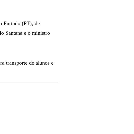
o Furtado (PT), de
lo Santana e o ministro
ara transporte de alunos e