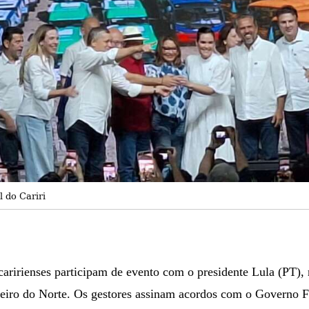
 do Cariri
caririenses participam de evento com o presidente Lula (PT), 
azeiro do Norte. Os gestores assinam acordos com o Governo F