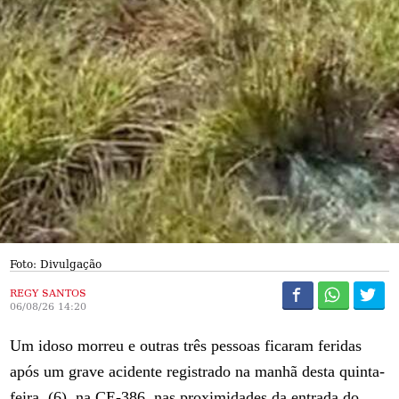
Foto: Divulgação
REGY SANTOS
06/08/26 14:20
Um idoso morreu e outras três pessoas ficaram feridas
após um grave acidente registrado na manhã desta quinta-
feira, (6), na CE-386, nas proximidades da entrada do