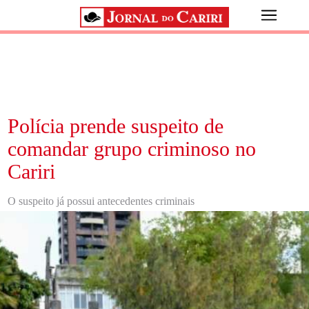
Polícia prende suspeito de
comandar grupo criminoso no
Cariri
O suspeito já possui antecedentes criminais