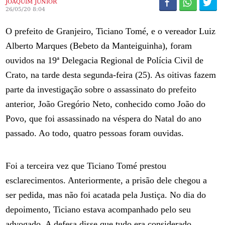
JOAQUIM JÚNIOR
26/05/20 8:04
O prefeito de Granjeiro, Ticiano Tomé, e o vereador Luiz
Alberto Marques (Bebeto da Manteiguinha), foram
ouvidos na 19ª Delegacia Regional de Polícia Civil de
Crato, na tarde desta segunda-feira (25). As oitivas fazem
parte da investigação sobre o assassinato do prefeito
anterior, João Gregório Neto, conhecido como João do
Povo, que foi assassinado na véspera do Natal do ano
passado. Ao todo, quatro pessoas foram ouvidas.
Foi a terceira vez que Ticiano Tomé prestou
esclarecimentos. Anteriormente, a prisão dele chegou a
ser pedida, mas não foi acatada pela Justiça. No dia do
depoimento, Ticiano estava acompanhado pelo seu
advogado. A defesa disse que tudo era considerado