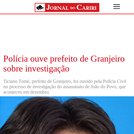
Polícia ouve prefeito de Granjeiro
sobre investigação
Ticiano Tomé, prefeito de Granjeiro, foi ouvido pela Polícia Civil
no processo de investigação do assassinato de João do Povo, que
aconteceu em dezembro.