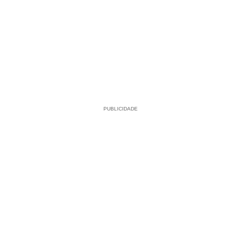
PUBLICIDADE