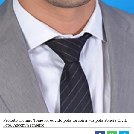
Prefeito Ticiano Tomé foi ouvido pela terceira vez pela Polícia Civil.
Foto: Ascom/Granjeiro