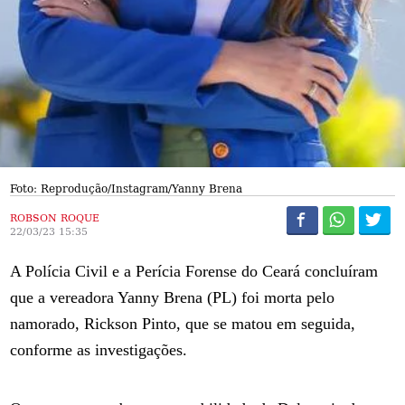
Foto: Reprodução/Instagram/Yanny Brena
ROBSON ROQUE
22/03/23 15:35
A Polícia Civil e a Perícia Forense do Ceará concluíram
que a vereadora Yanny Brena (PL) foi morta pelo
namorado, Rickson Pinto, que se matou em seguida,
conforme as investigações.