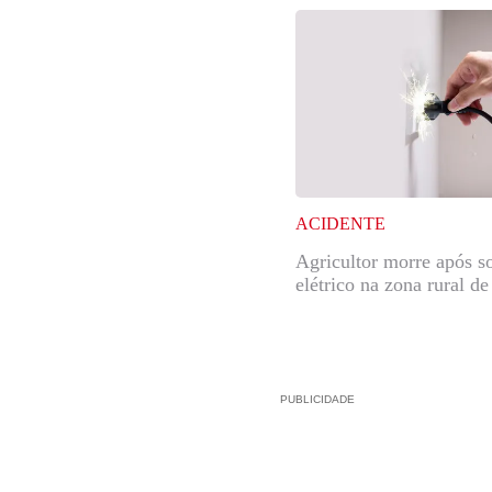
ACIDENTE
Agricultor morre após s
elétrico na zona rural d
PUBLICIDADE