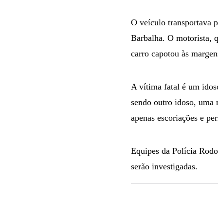
O veículo transportava 
Barbalha. O motorista, q
carro capotou às margen
A vítima fatal é um idos
sendo outro idoso, uma 
apenas escoriações e pe
Equipes da Polícia Rodov
serão investigadas.