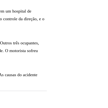
em um hospital de
o controle da direção, e o
Outros três ocupantes,
e. O motorista sofreu
As causas do acidente