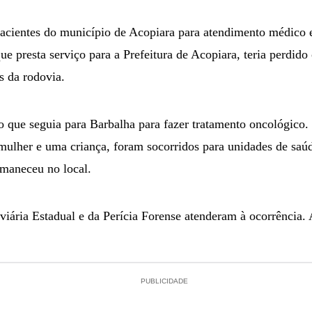
pacientes do município de Acopiara para atendimento médico 
ue presta serviço para a Prefeitura de Acopiara, teria perdido 
s da rodovia.
o que seguia para Barbalha para fazer tratamento oncológico. 
mulher e uma criança, foram socorridos para unidades de saúd
rmaneceu no local.
iária Estadual e da Perícia Forense atenderam à ocorrência. 
PUBLICIDADE