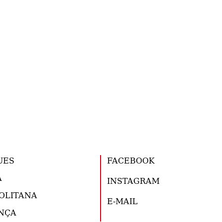
UES
FACEBOOK
A
INSTAGRAM
OLITANA
E-MAIL
NÇA