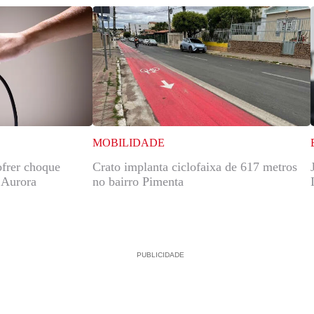
MOBILIDADE
ofrer choque
Crato implanta ciclofaixa de 617 metros
e Aurora
no bairro Pimenta
PUBLICIDADE