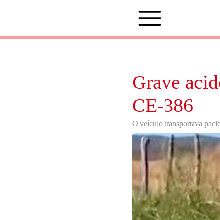
Grave acid
CE-386
O veículo transportava paci