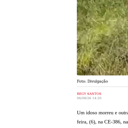
Foto: Divulgação
REGY SANTOS
06/08/26 14:20
Um idoso morreu e outras
feira, (6), na CE-386, n