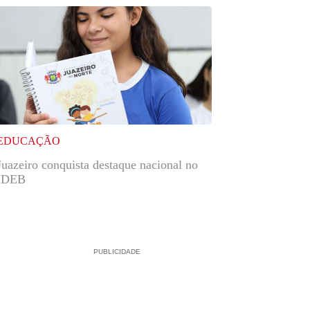
EDUCAÇÃO
Juazeiro conquista destaque nacional no
IDEB
PUBLICIDADE