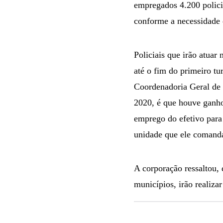
empregados 4.200 policia
conforme a necessidade 
Policiais que irão atuar
até o fim do primeiro t
Coordenadoria Geral de 
2020, é que houve ganho
emprego do efetivo para 
unidade que ele comand
A corporação ressaltou, 
municípios, irão realiza