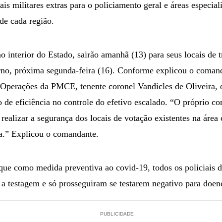
is militares extras para o policiamento geral e áreas especial
de cada região.
 no interior do Estado, sairão amanhã (13) para seus locais de
urno, próxima segunda-feira (16). Conforme explicou o coman
Operações da PMCE, tenente coronel Vandicles de Oliveira, o 
 de eficiência no controle do efetivo escalado. “O próprio c
realizar a segurança dos locais de votação existentes na área 
a.” Explicou o comandante.
que como medida preventiva ao covid-19, todos os policiais d
r a testagem e só prosseguiram se testarem negativo para doe
PUBLICIDADE