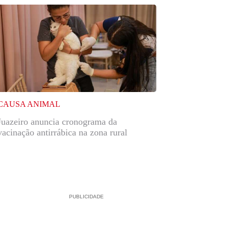
CAUSA ANIMAL
Juazeiro anuncia cronograma da
vacinação antirrábica na zona rural
PUBLICIDADE