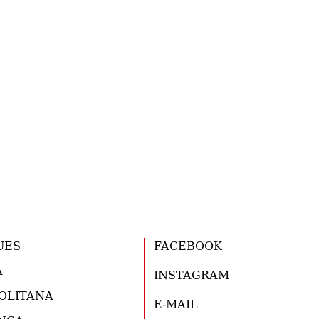
UES
FACEBOOK
A
INSTAGRAM
OLITANA
E-MAIL