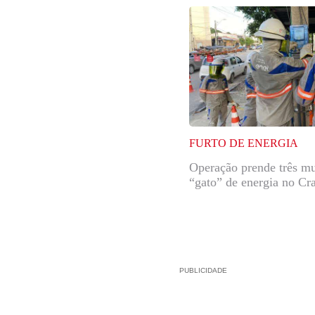
FURTO DE ENERGIA
Operação prende três mu
“gato” de energia no Cr
PUBLICIDADE