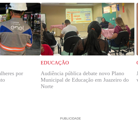
EDUCAÇÃO
lheres por
Audiência pública debate novo Plano
ato
Municipal de Educação em Juazeiro do
Norte
PUBLICIDADE