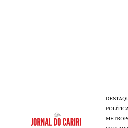
DESTAQ
POLÍTIC
METROP