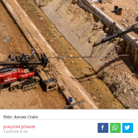
Foto: Ascom Crato
JOAQUIM JÚNIOR
15/05/26 9:20