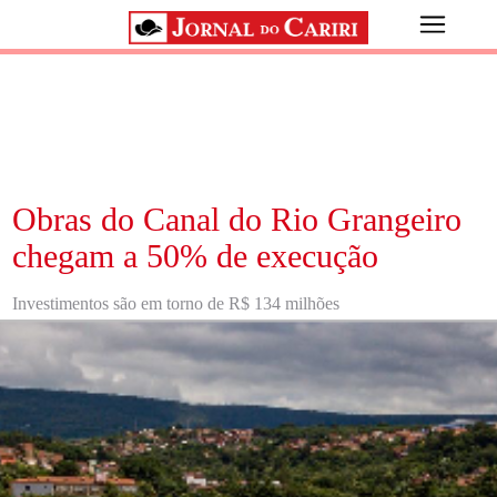
Obras do Canal do Rio Grangeiro
chegam a 50% de execução
Investimentos são em torno de R$ 134 milhões